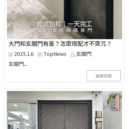
大門和玄關門有差？怎麼搭配才不突兀？
2025.1.6
TopNews
玄關門
玄關門...
繼續閱讀