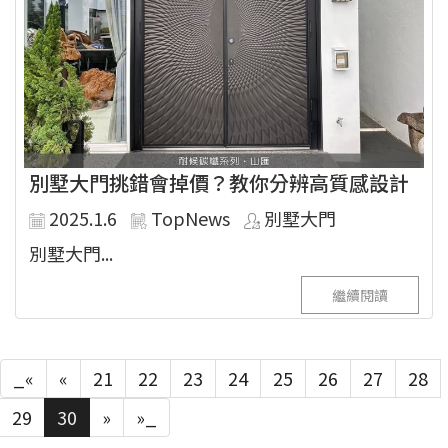
別墅大門挑錯會掉價？教你分辨高質感設計
2025.1.6
TopNews
別墅大門
別墅大門...
繼續閱讀
_«
«
21
22
23
24
25
26
27
28
29
30
»
»_