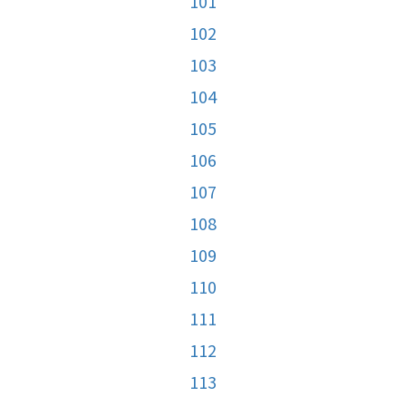
101
102
103
104
105
106
107
108
109
110
111
112
113