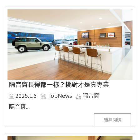
隔音窗長得都一樣？挑對才是真專業
2025.1.6
TopNews
隔音窗
隔音窗...
繼續閱讀