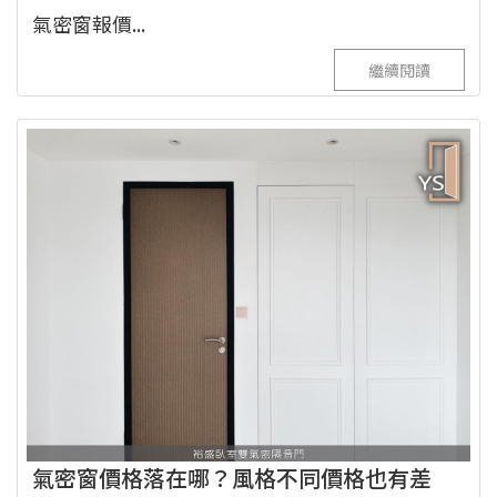
氣密窗報價...
繼續閱讀
氣密窗價格落在哪？風格不同價格也有差