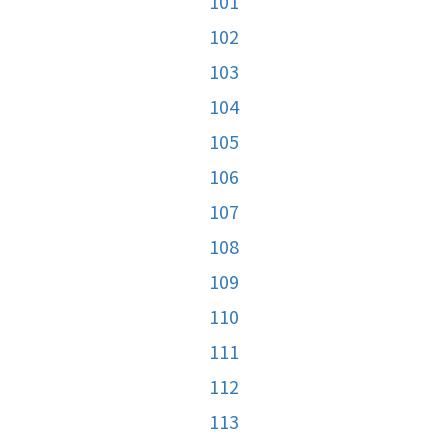
101
102
103
104
105
106
107
108
109
110
111
112
113