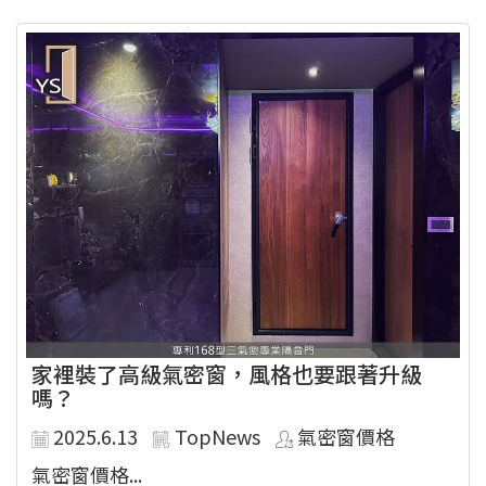
家裡裝了高級氣密窗，風格也要跟著升級
嗎？
2025.6.13
TopNews
氣密窗價格
氣密窗價格...