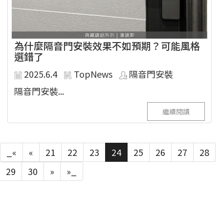
為什麼隔音門安裝效果不如預期？可能風格
選錯了
2025.6.4
TopNews
隔音門安裝
隔音門安裝...
繼續閱讀
_«
«
21
22
23
24
25
26
27
28
29
30
»
»_