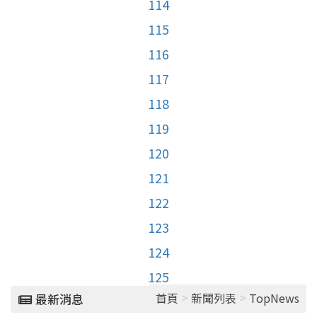
114
115
116
117
118
119
120
121
122
123
124
125
>
>
首頁
新聞列表
TopNews
最新消息