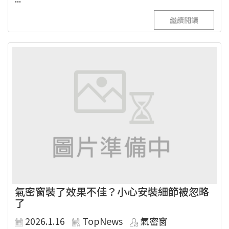
繼續閱讀
氣密窗裝了效果不佳？小心安裝細節被忽略
了
2026.1.16
TopNews
氣密窗