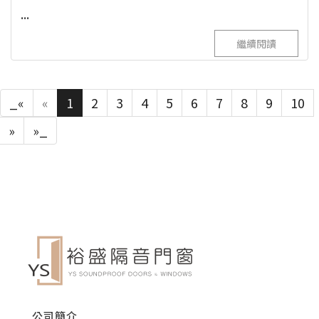
...
繼續閱讀
_«
«
1
2
3
4
5
6
7
8
9
10
»
»_
公司簡介