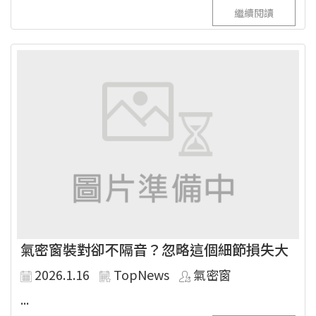
繼續閱讀
氣密窗裝對卻不隔音？忽略這個細節損失大
2026.1.16
TopNews
氣密窗
...