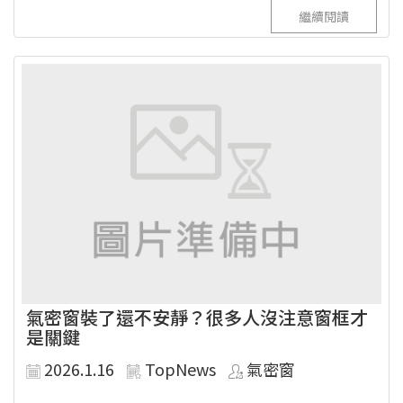
繼續閱讀
氣密窗裝了還不安靜？很多人沒注意窗框才
是關鍵
2026.1.16
TopNews
氣密窗
...