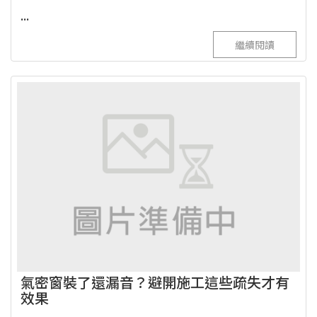
...
繼續閱讀
氣密窗裝了還漏音？避開施工這些疏失才有
效果