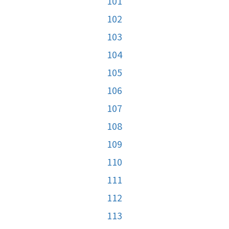
101
102
103
104
105
106
107
108
109
110
111
112
113