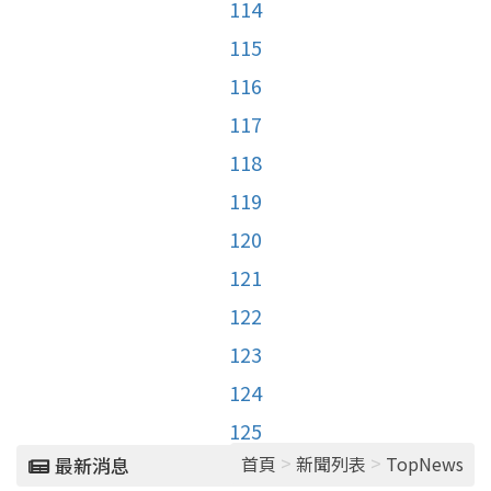
114
115
116
117
118
119
120
121
122
123
124
125
>
>
首頁
新聞列表
TopNews
最新消息