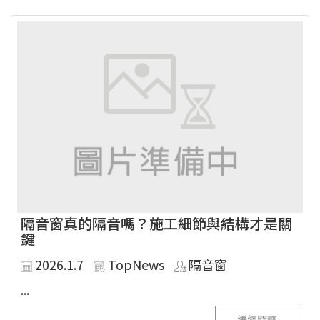
隔音窗真的隔音嗎？施工細節與結構才是關
鍵
2026.1.7
TopNews
隔音窗
...
繼續閱讀