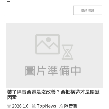
繼續閱讀
裝了隔音窗還是沒改善？窗框構造才是關鍵
因素
2026.1.6
TopNews
隔音窗