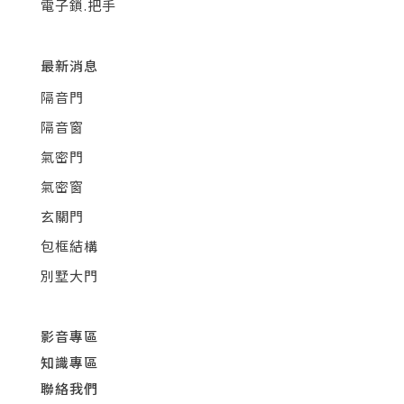
電子鎖.把手
最新消息
隔音門
隔音窗
氣密門
氣密窗
玄關門
包框結構
別墅大門
影音專區
知識專區
聯絡我們