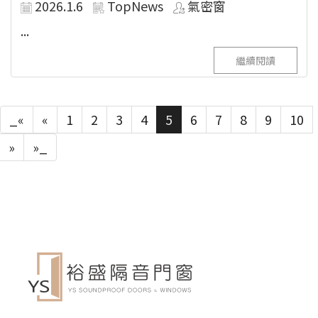
2026.1.6
TopNews
氣密窗
...
繼續閱讀
_«
«
1
2
3
4
5
6
7
8
9
10
»
»_