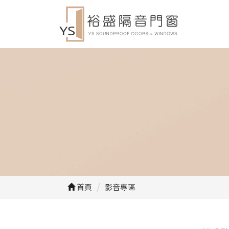
首頁
影音專區