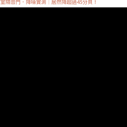
室隔音門．降噪實測｜居然降超過45分貝！