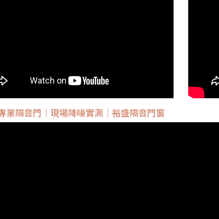
型專業隔音門｜現場降噪實測｜裕盛隔音門窗