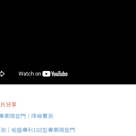
影片分享
型專業隔音門｜降噪實測
測｜裕盛專利188型專業隔音門