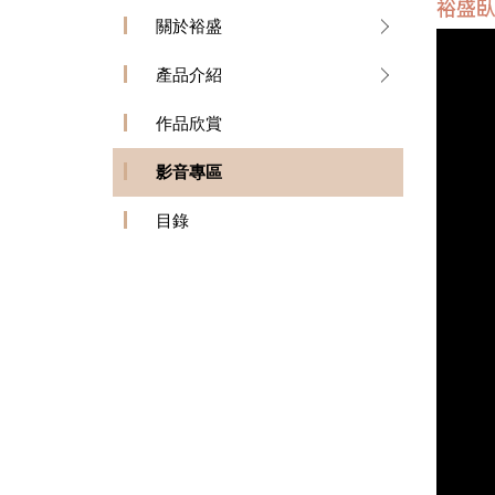
裕盛臥
關於裕盛
產品介紹
作品欣賞
影音專區
目錄