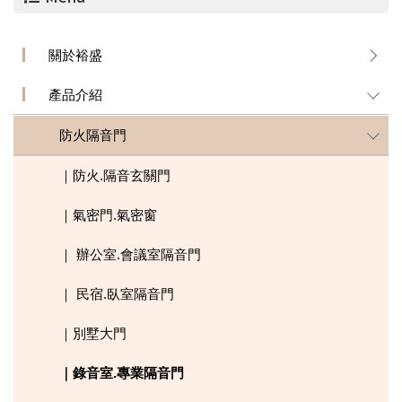
關於裕盛
產品介紹
防火隔音門
｜防火.隔音玄關門
｜氣密門.氣密窗
｜ 辦公室.會議室隔音門
｜ 民宿.臥室隔音門
｜別墅大門
｜錄音室.專業隔音門