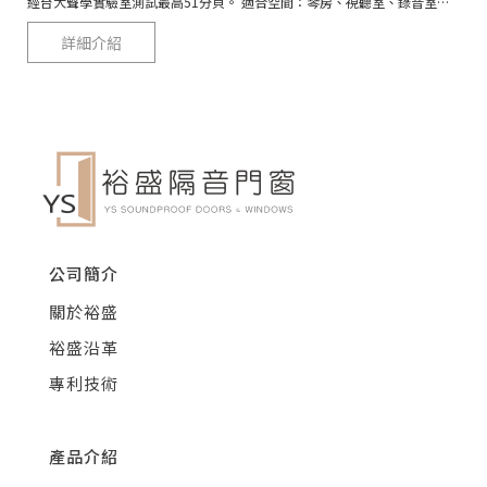
經台大聲學實驗室測試最高51分貝。 適合空間：琴房、視聽室、錄音室、KTV室
詳細介紹
公司簡介
關於裕盛
裕盛沿革
專利技術
產品介紹