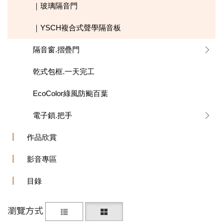
｜玻璃隔音門
｜YSCH複合式聲學隔音板
隔音窗.摺疊門
乾式包框.一天完工
EcoColor綠風防颱百葉
電子鎖.把手
作品欣賞
影音專區
目錄
瀏覽方式