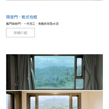
隔音門．乾式包框
舊門換新門．一天完工．免動拆除及水泥
詳細介紹