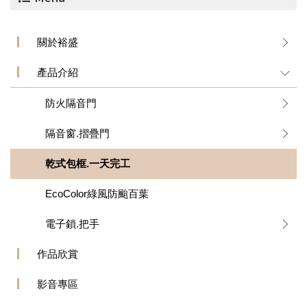
關於裕盛
產品介紹
防火隔音門
隔音窗.摺疊門
乾式包框.一天完工
EcoColor綠風防颱百葉
電子鎖.把手
作品欣賞
影音專區