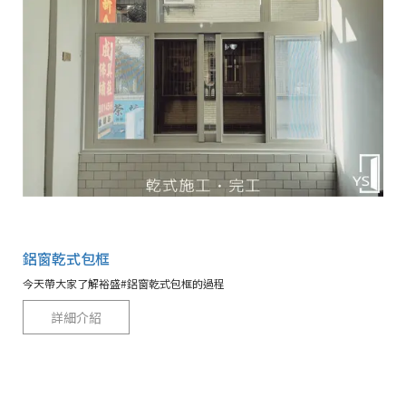
鋁窗乾式包框
今天帶大家了解裕盛#鋁窗乾式包框的過程
詳細介紹