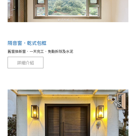
隔音窗．乾式包框
舊窗換新窗．一天完工．免動拆除及水泥
詳細介紹