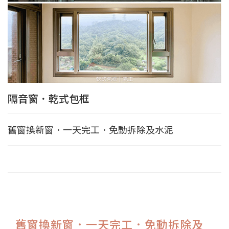
隔音窗．乾式包框
舊窗換新窗．一天完工．免動拆除及水泥
舊窗換新窗．一天完工．免動拆除及