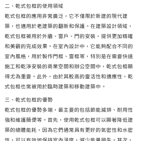
二、乾式包框的使用領域
乾式包框的應用非常廣泛，它不僅限於新建的現代建
築，也適用於老建築的翻新和保護。在建築設計領域，
乾式包框被用於外牆、窗戶、門的安裝，提供更加精確
和美觀的完成效果。在室內設計中，它能夠配合不同的
室內風格，用於製作門框、窗框等，特別是在需要快速
施工和乾淨安裝的商業空間和辦公空間中，乾式包框顯
得尤為重要。此外，由於其較高的靈活性和適應性，乾
式包框也常被用於臨時建築和移動建築中。
三、乾式包框的優勢
乾式包框的優勢多端，最主要的包括節能減排、耐用性
強和維護簡便等。首先，使用乾式包框可以顯著降低建
築的總體能耗，因為它們通常具有更好的氣密性和水密
性，可以有效地保持室內溫度，減少能量損失。其次，