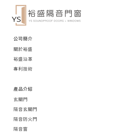
公司簡介
關於裕盛
裕盛沿革
專利技術
產品介紹
玄關門
隔音玄關門
隔音防火門
隔音窗