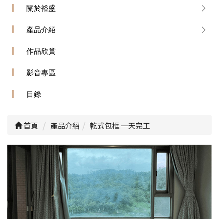
關於裕盛
產品介紹
作品欣賞
影音專區
目錄
首頁
產品介紹
乾式包框.一天完工