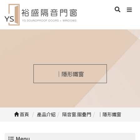
｜隱形鐵窗
首頁
產品介紹
隔音窗.摺疊門
｜隱形鐵窗
Menu