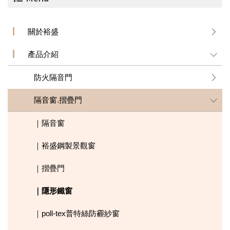
關於裕盛
產品介紹
防火隔音門
隔音窗.摺疊門
｜隔音窗
｜裕盛鋼製景觀窗
｜摺疊門
｜隱形鐵窗
｜poll-tex普特絲防霾紗窗