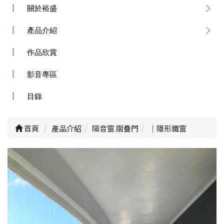
關於裕盛
產品介紹
作品欣賞
影音專區
目錄
首頁
產品介紹
隔音窗.摺疊門
｜隱形鐵窗