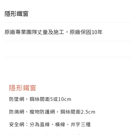
隱形鐵窗
原廠專業團隊丈量及施工，原廠保固10年
隱形鐵窗
防墜網，鋼絲間距5或10cm
防鴿網、寵物防護網，鋼絲間距2.5cm
安全網：分為直線、橫線、井字三種