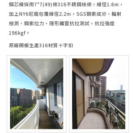
鋼芯線採用7*7(49)條316不銹鋼絲條，線徑1.6m，
加上NY6尼龍包覆線徑2.2m，SGS鋼索成分、輻射
檢測、鋼索拉力、隱形鐵窗抗拉測試，抗拉強度
196kgf。
原廠開模生產316材質十字扣