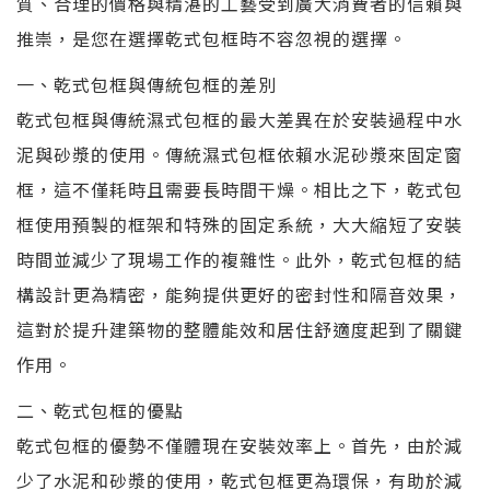
質、合理的價格與精湛的工藝受到廣大消費者的信賴與
推崇，是您在選擇乾式包框時不容忽視的選擇。
一、乾式包框與傳統包框的差別
乾式包框與傳統濕式包框的最大差異在於安裝過程中水
泥與砂漿的使用。傳統濕式包框依賴水泥砂漿來固定窗
框，這不僅耗時且需要長時間干燥。相比之下，乾式包
框使用預製的框架和特殊的固定系統，大大縮短了安裝
時間並減少了現場工作的複雜性。此外，乾式包框的結
構設計更為精密，能夠提供更好的密封性和隔音效果，
這對於提升建築物的整體能效和居住舒適度起到了關鍵
作用。
二、乾式包框的優點
乾式包框的優勢不僅體現在安裝效率上。首先，由於減
少了水泥和砂漿的使用，乾式包框更為環保，有助於減