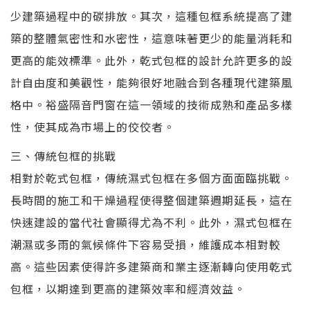
少建築過程中的碳排放。其次，這種包框系統提高了建
築的整體氣密性和水密性，這意味著更少的能量消耗和
更高的能效標準。此外，乾式包框的設計允許更多的設
計自由度和美觀性，能夠很好地融合到各種現代建築風
格中。裕盛隔音門窗在這一領域的技術成熟和產品多樣
性，使其成為市場上的佼佼者。
三、傳統包框的挑戰
相對於乾式包框，傳統濕式包框在多個方面面臨挑戰。
長時間的施工和干燥過程使得整個建築週期延長，這在
快速建設的當代社會顯得尤為不利。此外，濕式包框在
潮濕或多雨的氣候條件下容易受損，維護成本相對較
高。這些因素使得許多建築商和業主逐漸轉向使用乾式
包框，以期達到更高的建築效率和經濟效益。