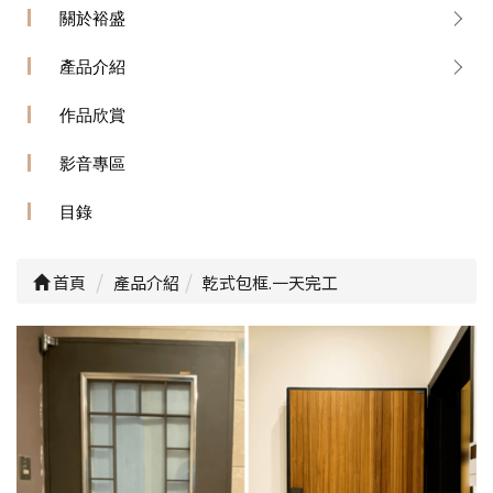
關於裕盛
產品介紹
作品欣賞
影音專區
目錄
首頁
產品介紹
乾式包框.一天完工