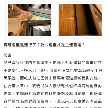
傳統包框退流行了？乾式包框才是主流首選？
前言：
隨著建築科技的不斷進步，市場上對於建材的需求也在
不斷變化。進入21世紀，傳統的濕式包框漸漸顯示出其
局限性，而乾式包框因其多種顯著優點逐漸受到青睞。
在此篇文章中，我們將深入剖析乾式包框與傳統包框的
差異，並詳細介紹乾式包框的優點及應用範疇。裕盛隔
音門窗作為業界的佼佼者，一直以來以其卓越的產品品