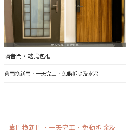
隔音門．乾式包框
舊門換新門．一天完工．免動拆除及水泥
舊門換新門．一天完工．免動拆除及