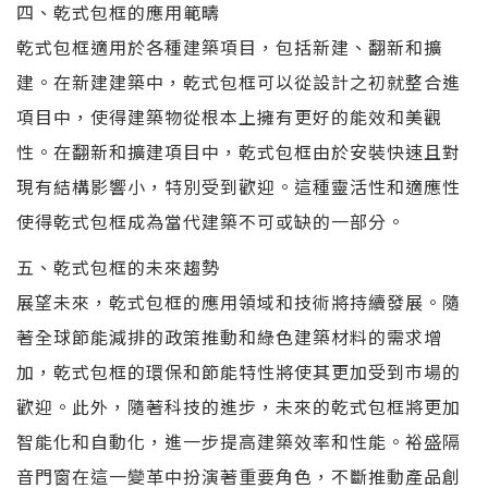
四、乾式包框的應用範疇
乾式包框適用於各種建築項目，包括新建、翻新和擴
建。在新建建築中，乾式包框可以從設計之初就整合進
項目中，使得建築物從根本上擁有更好的能效和美觀
性。在翻新和擴建項目中，乾式包框由於安裝快速且對
現有結構影響小，特別受到歡迎。這種靈活性和適應性
使得乾式包框成為當代建築不可或缺的一部分。
五、乾式包框的未來趨勢
展望未來，乾式包框的應用領域和技術將持續發展。隨
著全球節能減排的政策推動和綠色建築材料的需求增
加，乾式包框的環保和節能特性將使其更加受到市場的
歡迎。此外，隨著科技的進步，未來的乾式包框將更加
智能化和自動化，進一步提高建築效率和性能。裕盛隔
音門窗在這一變革中扮演著重要角色，不斷推動產品創