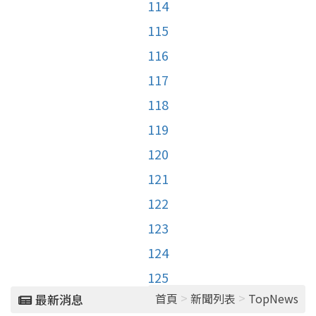
114
115
116
117
118
119
120
121
122
123
124
125
>
>
首頁
新聞列表
TopNews
最新消息