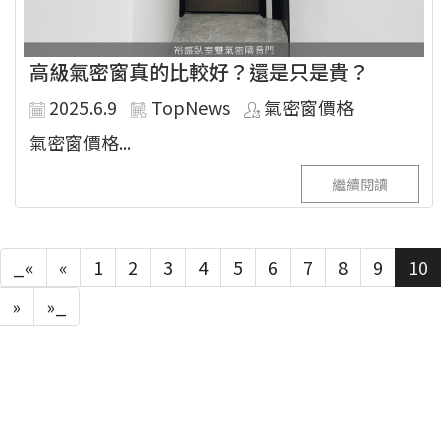
高級氣密窗真的比較好？還是只是貴？
2025.6.9
TopNews
氣密窗價格
氣密窗價格...
繼續閱讀
_«
«
1
2
3
4
5
6
7
8
9
10
»
»_