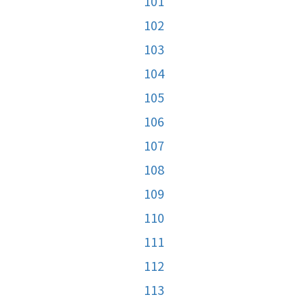
101
102
103
104
105
106
107
108
109
110
111
112
113