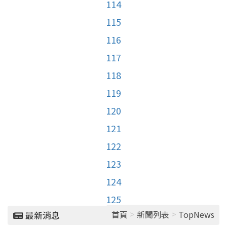
114
115
116
117
118
119
120
121
122
123
124
125
>
>
首頁
新聞列表
TopNews
最新消息