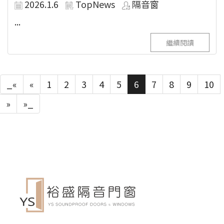
2026.1.6
TopNews
隔音窗
...
繼續閱讀
_«
«
1
2
3
4
5
6
7
8
9
10
»
»_