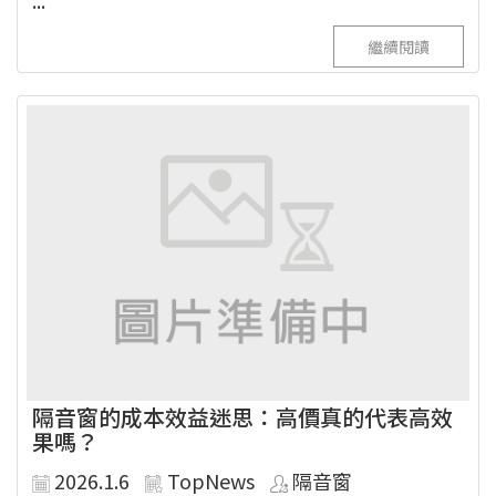
繼續閱讀
隔音窗的成本效益迷思：高價真的代表高效
果嗎？
2026.1.6
TopNews
隔音窗