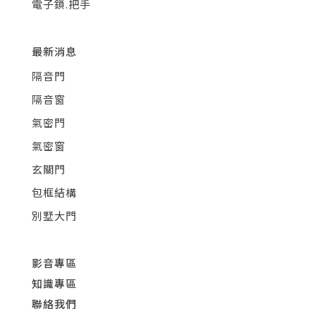
電子鎖.把手
最新消息
隔音門
隔音窗
氣密門
氣密窗
玄關門
包框結構
別墅大門
影音專區
知識專區
聯絡我們