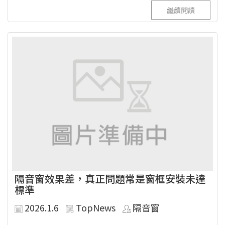
繼續閱讀
隔音窗效果差，真正問題常是窗框安裝未達
標準
2026.1.6
TopNews
隔音窗
...