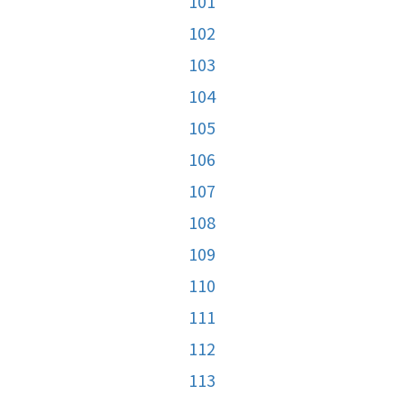
101
102
103
104
105
106
107
108
109
110
111
112
113