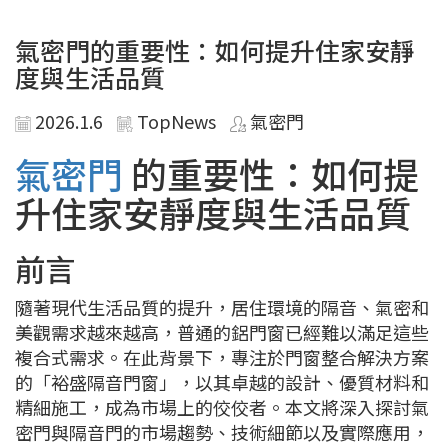
氣密門的重要性：如何提升住家安靜
度與生活品質
2026.1.6
TopNews
氣密門
氣密門
的重要性：如何提
升住家安靜度與生活品質
前言
隨著現代生活品質的提升，居住環境的隔音、氣密和
美觀需求越來越高，普通的鋁門窗已經難以滿足這些
複合式需求。在此背景下，專注於門窗整合解決方案
的「裕盛隔音門窗」，以其卓越的設計、優質材料和
精細施工，成為市場上的佼佼者。本文將深入探討氣
密門與隔音門的市場趨勢、技術細節以及實際應用，