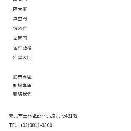
隔音窗
氣密門
氣密窗
玄關門
包框結構
別墅大門
影音專區
知識專區
聯絡我們
臺北市士林區延平北路六段481號
TEL : (02)8811-3300