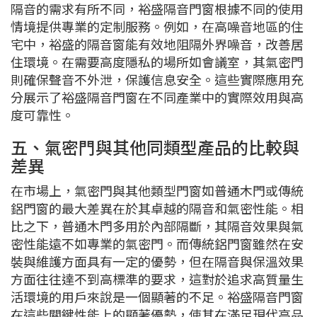
隔音的需求有所不同，裕盛隔音門窗根據不同的使用
情境提供專業的定制服務。例如，在高噪音地區的住
宅中，裕盛的隔音窗能有效地阻隔外界噪音，改善居
住環境。在需要高度隱私的場所如會議室，其氣密門
則確保聲音不外泄，保護信息安全。這些實際應用充
分展示了裕盛隔音門窗在不同產業中的實際效用與高
度可靠性。
五、氣密門與其他同類型產品的比較與
差異
在市場上，氣密門與其他類型門窗如普通木門或傳統
鋁門窗的最大差異在於其卓越的隔音和氣密性能。相
比之下，普通木門多用於內部隔斷，其隔音效果與氣
密性能遠不如專業的氣密門。而傳統鋁門窗雖然在安
裝與維護方面具有一定的優勢，但在隔音與保溫效果
方面往往達不到高標準的要求，這對於追求高質量生
活環境的用戶來說是一個顯著的不足。裕盛隔音門窗
在這些關鍵性能上的顯著優勢，使其在滿足現代高品