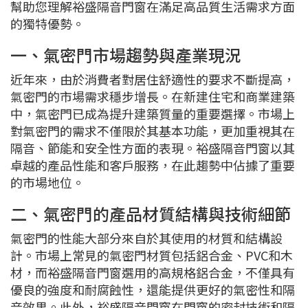
幫助您理解裕盛隔音門窗在滿足高品質生活需求方面
的獨特優勢。
一、氣密門市場趨勢與產業現況
近年來，由於消費者對居住舒適性的要求不斷提高，
氣密門的市場需求穩步增長。在新建住宅和商業建築
中，氣密門已成為提升建築質量的重要選擇。市場上
對氣密門的需求不僅限於其基本功能，更加重視其在
隔音、節能和安全性方面的表現。裕盛隔音門窗以其
卓越的產品性能和客戶服務，在此趨勢中佔據了重要
的市場地位。
二、氣密門的產品材質結構與技術細節
氣密門的性能大部分來自於其使用的材質和結構設
計。市場上常見的氣密門材質包括鋁合金、PVC和木
材，而裕盛隔音門窗選用的高規格鋁合金，不僅具有
優良的強度和耐腐蝕性，還能提供更好的氣密性和隔
音效果。此外，裕盛隔音門窗在門窗的密封技術和隔