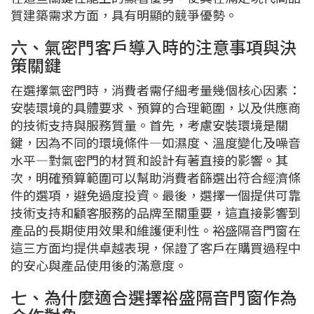
質建築需求方面，具有明顯的競爭優勢。
六、氣密門客戶導入時的注意事項與決
策關鍵
在選擇氣密門時，消費者需仔細考量幾個核心因素：
安裝環境的具體要求、預算的合理範圍，以及供應商
的技術支持與服務質量。首先，考慮安裝環境是關
鍵，因為不同的環境條件—如濕度、溫度變化及噪音
水平—對氣密門的材質和設計有著直接的影響。其
次，明確預算範圍可以幫助消費者篩選出符合經濟條
件的選項，避免過度投資。最後，選擇一個提供可靠
技術支持和顧客服務的品牌至關重要，這直接影響到
產品的長期使用效果和維護便利性。裕盛隔音門窗在
這三方面均提供卓越表現，保證了客戶在購買過程中
的安心與產品使用後的滿意度。
七、為什麼適合選擇裕盛隔音門窗作為