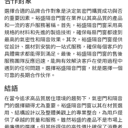
合作對象
選擇合適的品牌合作對象是決定氣密門購買成功與否
的重要因素。裕盛隔音門窗在業界以其高品質的產品
和一流的客戶服務著稱。首先，裕盛隔音門窗采用高
規格的材料和先進的製造技術，確保每扇門窗都達到
最高的氣密性和隔音效果。其次，裕盛隔音門窗提供
從設計、選材到安裝的一站式服務，確保每個客戶的
具體需求都能得到滿足。最後，裕盛隔音門窗的售後
服務團隊反應迅速，能夠有效解決客戶在使用過程中
遇到的任何問題。選擇裕盛隔音門窗，就是選擇一個
可靠的長期合作伙伴。
結語
在當今追求高品質居住環境的趨勢下，氣密門和隔音
門的選擇顯得尤為重要。裕盛隔音門窗以其在材質選
用、結構設計以及整體美觀上的專業整合，為用戶提
供了卓越的質量和服務。雖然裕盛的產品不是市場上
最廉價的選擇，但其所提供的高性價比確保了消費者