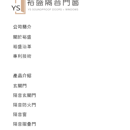
公司簡介
關於裕盛
裕盛沿革
專利技術
產品介紹
玄關門
隔音玄關門
隔音防火門
隔音窗
隔音摺疊門