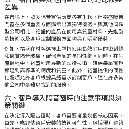
差異
在市場上，眾多隔音窗供應商各有千秋，但裕盛隔音
門窗在多個重要方面顯示出其獨特優勢。與其他同類
型公司相比，裕盛的產品在使用高質量材料、先進製
造技術以及客戶定制服務方面均具有明顯優勢。
例如，裕盛在材料選擇上堅持使用長效耐用的密封條
和優質隔音玻璃，確保產品的長期性能。同時，在生
產過程中，裕盛利用最新的製造技術，確保每扇窗戶
都達到高標準的精度和質量。此外，裕盛提供的個性
化選項允許客戶根據具體需求訂制窗戶，這在許多其
他公司中是難以找到的服務。
六、客戶導入隔音窗時的注意事項與決
策關鍵
在決定導入隔音窗時，客戶需要考量幾個核心因素。
首先，應評估窗戶安裝的技術可行性，包括現有建築