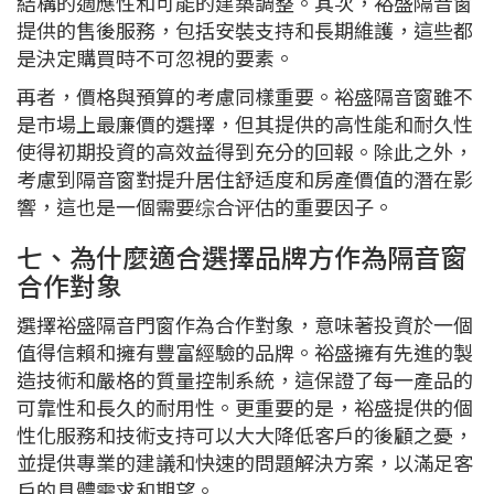
結構的適應性和可能的建築調整。其次，裕盛隔音窗
提供的售後服務，包括安裝支持和長期維護，這些都
是決定購買時不可忽視的要素。
再者，價格與預算的考慮同樣重要。裕盛隔音窗雖不
是市場上最廉價的選擇，但其提供的高性能和耐久性
使得初期投資的高效益得到充分的回報。除此之外，
考慮到隔音窗對提升居住舒适度和房產價值的潛在影
響，這也是一個需要综合评估的重要因子。
七、為什麼適合選擇品牌方作為隔音窗
合作對象
選擇裕盛隔音門窗作為合作對象，意味著投資於一個
值得信賴和擁有豐富經驗的品牌。裕盛擁有先進的製
造技術和嚴格的質量控制系統，這保證了每一產品的
可靠性和長久的耐用性。更重要的是，裕盛提供的個
性化服務和技術支持可以大大降低客戶的後顧之憂，
並提供專業的建議和快速的問題解決方案，以滿足客
戶的具體需求和期望。