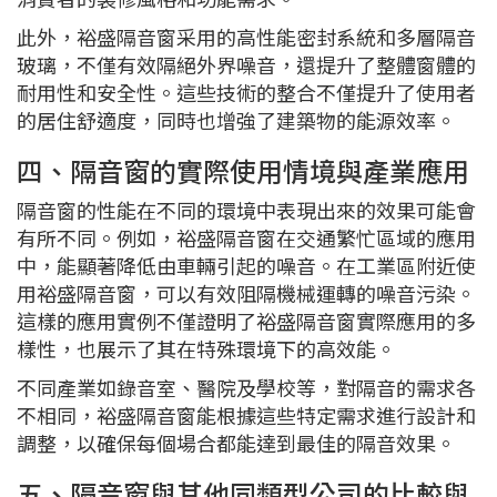
此外，裕盛隔音窗采用的高性能密封系統和多層隔音
玻璃，不僅有效隔絕外界噪音，還提升了整體窗體的
耐用性和安全性。這些技術的整合不僅提升了使用者
的居住舒適度，同時也增強了建築物的能源效率。
四、隔音窗的實際使用情境與產業應用
隔音窗的性能在不同的環境中表現出來的效果可能會
有所不同。例如，裕盛隔音窗在交通繁忙區域的應用
中，能顯著降低由車輛引起的噪音。在工業區附近使
用裕盛隔音窗，可以有效阻隔機械運轉的噪音污染。
這樣的應用實例不僅證明了裕盛隔音窗實際應用的多
樣性，也展示了其在特殊環境下的高效能。
不同產業如錄音室、醫院及學校等，對隔音的需求各
不相同，裕盛隔音窗能根據這些特定需求進行設計和
調整，以確保每個場合都能達到最佳的隔音效果。
五、隔音窗與其他同類型公司的比較與