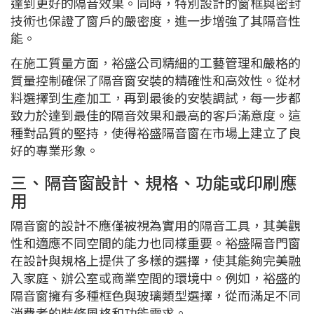
達到更好的隔音效果。同時，特別設計的窗框與密封
技術也保證了窗戶的嚴密度，進一步增強了其隔音性
能。
在施工質量方面，裕盛公司精細的工藝管理和嚴格的
質量控制確保了隔音窗安裝的精確性和高效性。從材
料選擇到生產加工，再到最後的安裝調試，每一步都
致力於達到最佳的隔音效果和最高的客戶滿意度。這
種對品質的堅持，使得裕盛隔音窗在市場上建立了良
好的專業形象。
三、隔音窗設計、規格、功能或印刷應
用
隔音窗的設計不應僅被視為實用的隔音工具，其美觀
性和適應不同空間的能力也同樣重要。裕盛隔音門窗
在設計與規格上提供了多樣的選擇，使其能夠完美融
入家庭、辦公室或商業空間的環境中。例如，裕盛的
隔音窗擁有多種框色與玻璃類型選擇，從而滿足不同
消費者的裝修風格和功能需求。