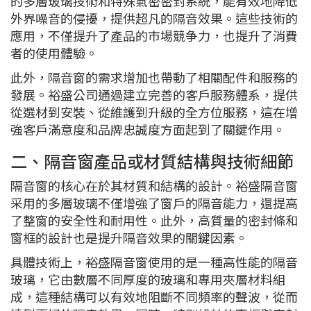
的多層玻璃技術和特殊氣密密封系統，能有效地降低
外界噪音的侵擾，提供超凡的隔音效果。這些技術的
應用，不僅提升了產品的市場競争力，也提升了消費
者的使用體驗。
此外，隔音窗的需求增加也帶動了相關配件和服務的
發展。裕盛公司通過建立完善的客戶服務體系，提供
從選材到安裝、從維護到升級的全方位服務，這在增
強客戶滿意度和品牌忠誠度方面起到了關鍵作用。
二、隔音窗產品或材質結構與技術細節
隔音窗的核心在於其材質和結構的設計。裕盛隔音窗
采用的多層玻璃不僅增強了窗戶的隔音能力，還提高
了整窗的安全性和耐用性。此外，高質量的密封條和
窗框的設計也是提升隔音效果的關鍵因素。
具體技術上，裕盛隔音窗使用的是一種高性能的隔音
玻璃，它由數層不同厚度的玻璃和專用夾層材料組
成，這種結構可以有效地阻斷不同頻率的聲波，從而