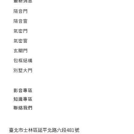
最新消息
隔音門
隔音窗
氣密門
氣密窗
玄關門
包框結構
別墅大門
影音專區
知識專區
聯絡我們
臺北市士林區延平北路六段481號