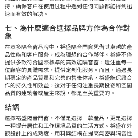
持，确保客户在使用过程中遇到任何问题都能得到迅
速而有效的解决。
七、為什麼適合選擇品牌方作為合作對
象
在眾多隔音窗品牌中，裕盛隔音門窗凭借其卓越的產
品性能和客户服务，成為理想的合作夥伴。裕盛不僅
提供多款符合國際標準的高效能隔音窗，還注重每一
位顧客的具體需求，提供定制化服务。而且，通過長
期穩定的產品質量和完善的售後体系，裕盛能保證合
作的持久性和效益，这对于任何注重長期投资和空間
品質的建筑者或屋主來說，都是至关重要的。
結語
選擇裕盛隔音門窗，不僅是選擇一款產品，更是選擇
一種提升居住和工作環境品質的生活方式。裕盛在外
觀設計上的成熟度、用料與結構在提高氣密與隔音性