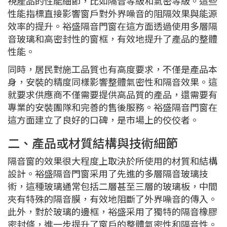
視產品的性能細節，比如隔音等級和氣密等級。這些
性能指標直接影響窗戶對外界噪音的阻隔效果與能源
效率的提升。裕盛隔音門窗在這方面透過使用多層隔
音玻璃和高密封性的窗框，有效地提升了產品的整體
性能。
同時，居民對施工品質也有高度要求，不僅是產品本
身，安裝的精度同樣影響整體氣密性和隔音效果。這
就要求供應商不僅需要提供高品質的產品，還需要有
專業的安裝團隊和完善的售後服務。裕盛隔音門窗在
這方面建立了良好的口碑，是市場上的佼佼者。
二、產品或材質結構與技術細節
隔音窗的效果很大程度上取決於所使用的材質和結構
設計。裕盛隔音門窗采用了先進的多層隔音玻璃技
術，這種玻璃通常包括二層甚至三層的玻璃板，中間
夾有特殊的隔音膜，有效地阻斷了外界噪音的傳入。
此外，對於玻璃的邊框，裕盛采用了獨特的隔音橡膠
密封條，進一步提升了窗戶的整體氣密性和隔音性。