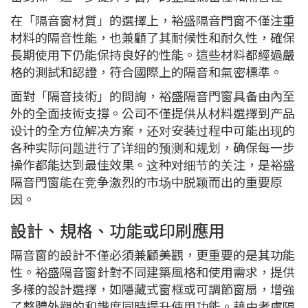
在「隔音窗材質」的選擇上，裕盛隔音門窗不僅注重
材料的隔音性能，也兼顧了其耐候性和耐久性，確保
長期使用下仍能保持良好的性能。這些材料都經過嚴
格的測試和認證，符合國際上的隔音和氣密標準。
面對「隔音技術」的問詢，裕盛隔音門窗具备由內至
外的全面技術支撐。公司不僅提供从材料選擇到产品
设计的全方位解决方案，还对安装过程中可能出现的
各种实际问题进行了详细的预测和规划，确保每一步
操作都能达到最佳效果。这种对细节的关注，是裕盛
隔音門窗能在竞争激烈的市场中脱颖而出的重要原
因。
設計、規格、功能或印刷應用
隔音窗的設計不僅必須兼顧美觀，更重要的是其功能
性。裕盛隔音窗針對不同建築風格和使用需求，提供
多樣的設計選擇，如隱藏式窗框或可調節窗扇，增強
了整體外觀的和諧度同時提升使用功能。藉由考慮隔