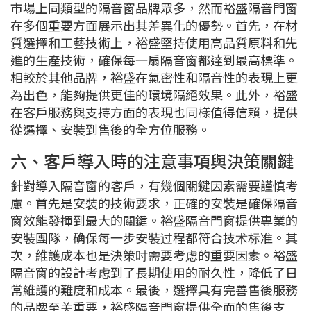
市場上同類型的隔音窗品牌眾多，然而裕盛隔音門窗
在多個重要方面展示出其差異化的優勢。首先，在材
質選擇和工藝技術上，裕盛堅持使用高品質原料和先
進的生產技術，確保每一扇隔音窗都達到最高標準。
相較於其他品牌，裕盛在氣密性和隔音性的表現上更
為出色，能夠提供更佳的環境隔絕效果。此外，裕盛
在客戶服務與支持方面的表現也同樣值得信賴，提供
從選擇、安裝到售後的全方位服務。
六、客戶導入時的注意事項與決策關鍵
針對導入隔音窗的客戶，有幾個關鍵因素需要謹慎考
慮。首先是安裝的技術要求，正確的安裝是確保隔音
窗效能發揮到最大的關鍵。裕盛隔音門窗提供專業的
安裝團隊，确保每一步安裝过程都符合技术标准。其
次，維護成本也是決策时需要考虑的重要因素。裕盛
隔音窗的設計考虑到了長期使用的耐久性，降低了日
常維護的難度和成本。最後，選擇具有完善售後服務
的品牌至关重要，裕盛隔音門窗提供全面的售後支