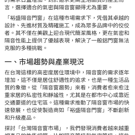
言，選擇適合的氣密與隔音窗顯得尤為重要。
「裕盛隔音門窗」在這種市場需求下，凭借其卓越的
設計、先進材質及精確施工，成為眾多品牌中的佼佼
者。其不僅在美觀上迎合現代簡潔風格，更在氣密和
隔音性能上提供了優越表現，解決了一般鋁門窗無法
克服的多種挑戰。
一、市場趨勢與產業現況
在台灣這樣的高密度居住環境中，隔音窗的需求逐年
增加，這不僅是居住舒適性的追求，也是一種生活品
質的象徵。從「隔音窗趨勢」來看，消費者愈來愈注
重家居的私密性和靜謐性，尤其是在都市中心或靠近
交通要道的住宅區。這種需求推動了隔音窗市場的快
速發展，也促使製造商如「裕盛隔音門窗」不斷創新
和升級產品。
探討「台灣隔音窗市場」，我們發現消費者越來越重