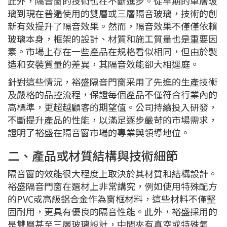
此外，隔音窗的技術也在不斷進步。從早期的單層玻
璃到現在普遍使用的雙層或三層隔音玻璃，技術的創
新有效提升了隔音效果。然而，隔音效果不僅僅依賴
玻璃本身，框架的設計、材質和施工質量也是重要因
素。市場上存在一些產品在規格看似相同，但由於製
造和安裝質量的差異，其隔音效能卻大相逕庭。
針對這些情況，裕盛隔音門窗采用了先進的生產技術
及嚴格的品控流程，保證每個產品不僅符合行業內的
高標準，更超越顧客的期望值。公司持續投入研發，
不斷提升產品的性能，以滿足逐步嚴苛的市場需求，
證明了裕盛在隔音窗市場的專業與領導地位。
二、產品或材質結構與技術細節
隔音窗的效能很大程度上取決於其材質和結構設計。
裕盛隔音門窗在選材上非常講究，例如使用特殊配方
的PVC或高級鋁合金作為窗框材料，這些材料不僅堅
固耐用，更具有優良的隔音性能。此外，裕盛採用的
是雙層甚至三層玻璃設計，中間夾有真空或特殊氣