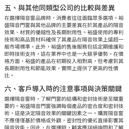
五、與其他同類型公司的比較與差異
在選擇隔音窗品牌時，消費者往往面臨眾多選項。裕
盛隔音門窗與其他品牌的主要差異在於其產品的隔音
效果、材質的優越性及長期耐用性。裕盛使用的專利
技術和高品質材料確保了其產品在隔音效果上遠超一
般市場標準。此外，裕盛的售後服務包括定期維護和
即時技術支持，這在業界中也是一大競爭優勢。在價
格方面，裕盛的產品在初期投入相對高，但考慮到其
長期耐用性和節能效果，實際上提供了更高的性價
比。
六、客戶導入時的注意事項與決策關鍵
選擇隔音窗時，了解門窗的結構和密封技術是至關重
要的。裕盛隔音門窗強調每個產品的密合度和密封技
術，這是決定隔音效果的關鍵因素之一。購買隔音窗
不應僅僅基於價格或外觀，密封性的優劣直接影響其
隔音效能。因此，在選擇時，顧客應詳細詢問和了解