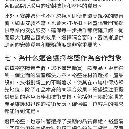
各個品牌所采用的密封技術和材料的質量。
此外，安裝過程也不可忽視。即便是最高規格的隔音
窗，如果安裝不當，也會大打折扣。裕盛隔音門窗提
供專業的安裝服務，確保每一步操作都精確無誤，從
而最大化隔音窗的效果。選擇隔音窗時，審慎考慮供
應商的安裝質量和服務態度是非常重要的。
七、為什么適合選擇裕盛作為合作對象
選擇裕盛隔音門窗，您不僅是購買一款產品，更是得
到一個全面的隔音解決方案。裕盛在材質選擇、產品
設計、技術創新上的不斷追求，使其在市場中保持領
先地位。除了產品本身的高隔音效果，裕盛還注重提
供周到的客戶服務和技術支持，包括但不限於定期的
產品維護和迅速的技術反應，確保每一位客戶的需求
都能得到滿足。
選擇裕盛，也意味著選擇了長期的品質保證。裕盛隔
音門窗使用的高級材料和精工細作的施工標準，保障