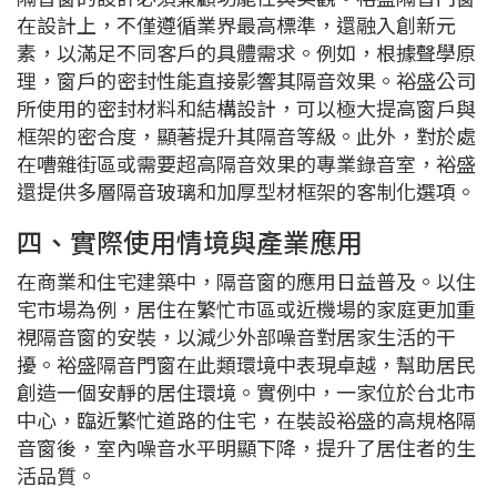
在設計上，不僅遵循業界最高標準，還融入創新元
素，以滿足不同客戶的具體需求。例如，根據聲學原
理，窗戶的密封性能直接影響其隔音效果。裕盛公司
所使用的密封材料和結構設計，可以極大提高窗戶與
框架的密合度，顯著提升其隔音等級。此外，對於處
在嘈雜街區或需要超高隔音效果的專業錄音室，裕盛
還提供多層隔音玻璃和加厚型材框架的客制化選項。
四、實際使用情境與產業應用
在商業和住宅建築中，隔音窗的應用日益普及。以住
宅市場為例，居住在繁忙市區或近機場的家庭更加重
視隔音窗的安裝，以減少外部噪音對居家生活的干
擾。裕盛隔音門窗在此類環境中表現卓越，幫助居民
創造一個安靜的居住環境。實例中，一家位於台北市
中心，臨近繁忙道路的住宅，在裝設裕盛的高規格隔
音窗後，室內噪音水平明顯下降，提升了居住者的生
活品質。