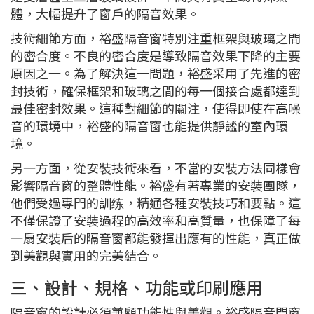
體，大幅提升了窗戶的隔音效果。
技術細節方面，裕盛隔音窗特別注重框架與玻璃之間
的密合度。不良的密合度是導致隔音效果下降的主要
原因之一。為了解決這一問題，裕盛采用了先進的密
封技術，確保框架和玻璃之間的每一個接合處都達到
最佳密封效果。這種對細節的關注，使得即使在高噪
音的環境中，裕盛的隔音窗也能提供靜謐的室內環
境。
另一方面，從安裝技術來看，不當的安裝方法同樣會
影響隔音窗的整體性能。裕盛有著專業的安裝團隊，
他們受過專門的訓练，精通各種安裝技巧和要點。這
不僅保證了安裝過程的高效率和高質量，也保障了每
一扇安裝后的隔音窗都能發揮出應有的性能，真正做
到美觀與實用的完美結合。
三、設計、規格、功能或印刷應用
隔音窗的設計必須兼顧功能性與美觀。裕盛隔音門窗