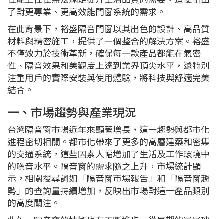
了對更專業、更高效能門窗系統的需求。
在此背景下，裕盛隔音門窗以其出色的設計、高品質
材料與精密施工，提供了一個整合的解決方案。裕盛
不僅致力於技術革新，確保每一款產品都能在氣密
性、隔音效果和美觀度上達到業界頂尖水平，還特別
注重用戶的實際安裝與使用體驗，將科技與舒適完美
結合。
一、市場趨勢與產業現況
台灣隔音窗市場近年來顯著增長，這一趨勢與都市化
進程密切相關。都市化帶來了更多的高層建築和密集
的交通系統，這些因素大幅增加了生活及工作環境中
的噪音水平。隔音窗的需求隨之上升，市場統計顯
示，相關搜尋詞如「隔音窗市場報告」和「隔音窗趨
勢」的查詢量持續增加，反映出市場對這一產品類別
的高度關注。