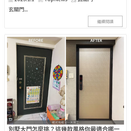
玄關門...
繼續閱讀
別墅大門怎麼挑？這幾款風格你最適合哪一