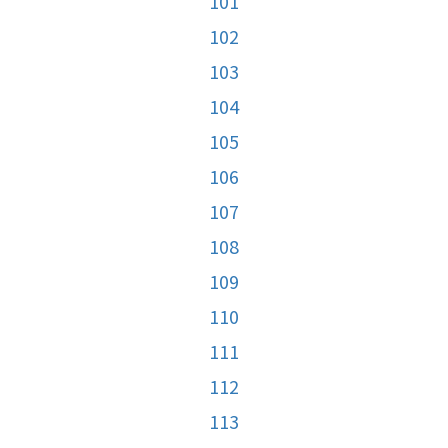
101
102
103
104
105
106
107
108
109
110
111
112
113