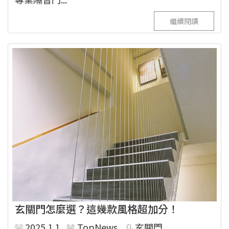
繼續閱讀
玄關門怎麼選？這幾款風格超加分！
2025.1.1
TopNews
玄關門