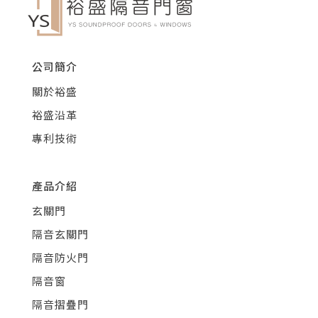
公司簡介
關於裕盛
裕盛沿革
專利技術
產品介紹
玄關門
隔音玄關門
隔音防火門
隔音窗
隔音摺疊門