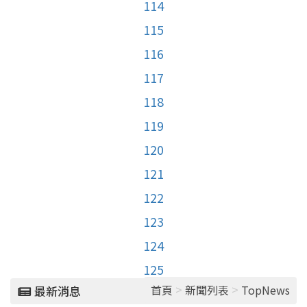
114
115
116
117
118
119
120
121
122
123
124
125
>
>
首頁
新聞列表
TopNews
最新消息