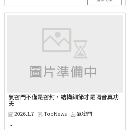
氣密門不僅是密封，結構細節才是隔音真功
夫
2026.1.7
TopNews
氣密門
...