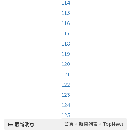
114
115
116
117
118
119
120
121
122
123
124
125
>
>
首頁
新聞列表
TopNews
最新消息