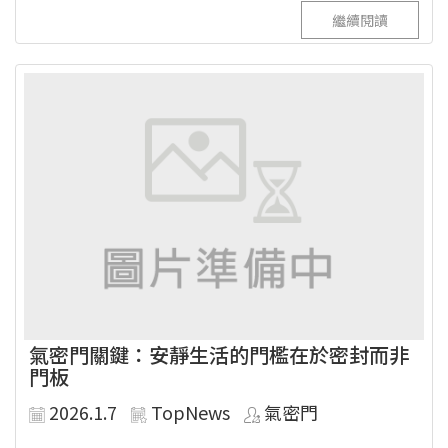
繼續閱讀
氣密門關鍵：安靜生活的門檻在於密封而非
門板
2026.1.7
TopNews
氣密門
...