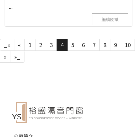
...
繼續閱讀
_«
«
1
2
3
4
5
6
7
8
9
10
»
»_
公司簡介