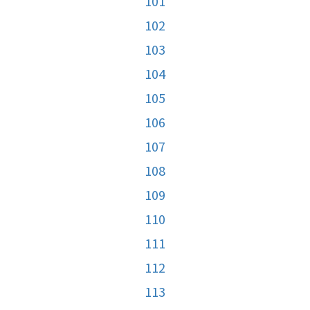
101
102
103
104
105
106
107
108
109
110
111
112
113