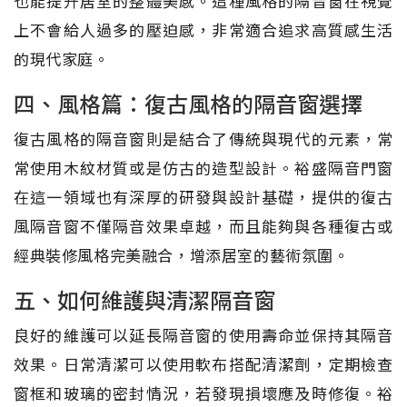
也能提升居室的整體美感。這種風格的隔音窗在視覺
上不會給人過多的壓迫感，非常適合追求高質感生活
的現代家庭。
四、風格篇：復古風格的隔音窗選擇
復古風格的隔音窗則是結合了傳統與現代的元素，常
常使用木紋材質或是仿古的造型設計。裕盛隔音門窗
在這一領域也有深厚的研發與設計基礎，提供的復古
風隔音窗不僅隔音效果卓越，而且能夠與各種復古或
經典裝修風格完美融合，增添居室的藝術氛圍。
五、如何維護與清潔隔音窗
良好的維護可以延長隔音窗的使用壽命並保持其隔音
效果。日常清潔可以使用軟布搭配清潔劑，定期檢查
窗框和玻璃的密封情況，若發現損壞應及時修復。裕