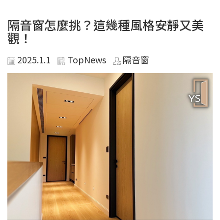
隔音窗怎麼挑？這幾種風格安靜又美
觀！
2025.1.1
TopNews
隔音窗