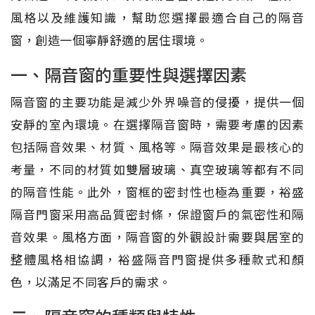
風格以及維護知識，幫助您選擇最適合自己的隔音
窗，創造一個寧靜舒適的居住環境。
一、隔音窗的重要性與選擇因素
隔音窗的主要功能是減少外界噪音的侵擾，提供一個
安靜的室內環境。在選擇隔音窗時，需要考慮的因素
包括隔音效果、材質、風格等。隔音效果是最核心的
考量，不同的材質如雙層玻璃、真空玻璃等都有不同
的隔音性能。此外，窗框的密封性也極為重要，裕盛
隔音門窗采用高品質密封條，保證窗戶的氣密性和隔
音效果。風格方面，隔音窗的外觀設計需要與居室的
整體風格相協調，裕盛隔音門窗提供多種款式和顏
色，以滿足不同客戶的需求。