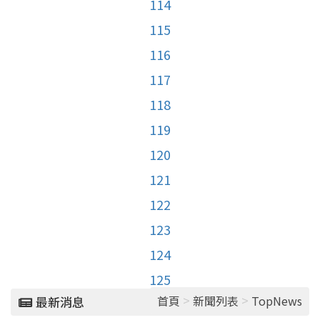
114
115
116
117
118
119
120
121
122
123
124
125
>
>
首頁
新聞列表
TopNews
最新消息