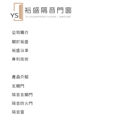
公司簡介
關於裕盛
裕盛沿革
專利技術
產品介紹
玄關門
隔音玄關門
隔音防火門
隔音窗