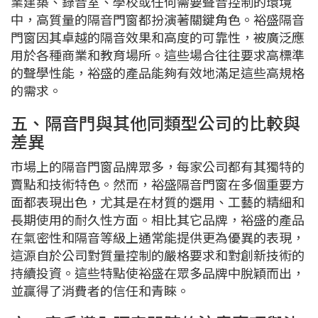
業建築、錄音室、學校或任何需要聲音控制的環境
中，高質量的隔音門窗都扮演著關鍵角色。裕盛隔音
門窗因其卓越的隔音效果和高度的可靠性，被廣泛應
用於各種商業和教育場所。這些場合往往要求高標準
的聲學性能，裕盛的產品能夠有效地滿足這些高規格
的需求。
五、隔音門與其他同類型公司的比較與
差異
市場上的隔音門窗品牌眾多，每家公司都有其獨特的
賣點和技術特色。然而，裕盛隔音門窗在多個重要方
面都表現出色，尤其是在材質的選用、工藝的精細和
長期使用的耐久性方面。相比其它品牌，裕盛的產品
在氣密性和隔音等級上通常能提供更為優異的表現，
這源自於公司對質量控制的嚴格要求和對創新技術的
持續投資。這些特點使裕盛在眾多品牌中脫穎而出，
並贏得了消費者的信任和青睞。