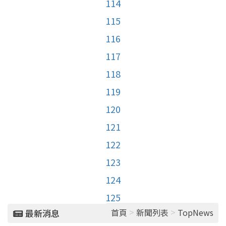
114
115
116
117
118
119
120
121
122
123
124
125
>
>
首頁
新聞列表
TopNews
最新消息