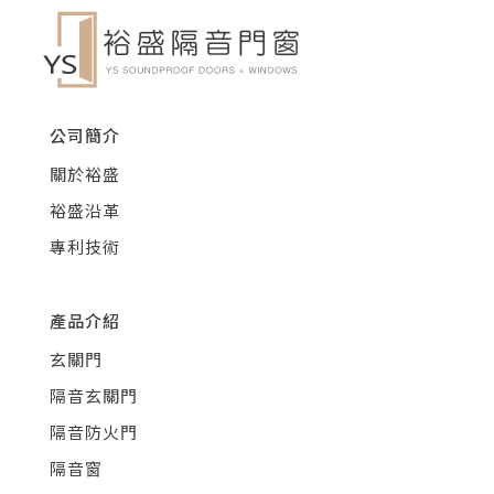
公司簡介
關於裕盛
裕盛沿革
專利技術
產品介紹
玄關門
隔音玄關門
隔音防火門
隔音窗