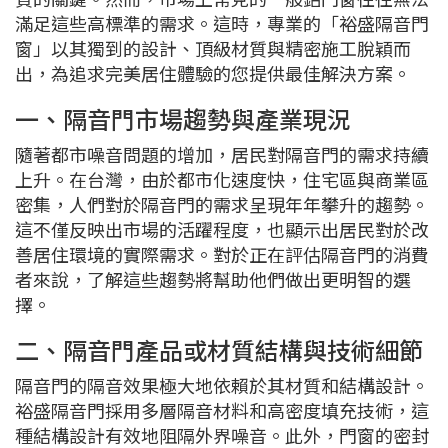
滿足這些高標準的需求。這時，專業的「裕盛隔音門
窗」以其獨到的設計、頂級材質與精密施工脫穎而
出，為追求完美居住體驗的您提供最佳解決方案。
一、隔音門市場趨勢與產業現況
隨著都市噪音問題的增加，居民對隔音門的需求持續
上升。在台灣，由於都市化速度快，住宅區與商業區
密集，人們對於隔音門的需求呈現年年攀升的趨勢。
這不僅反映出市場的活躍程度，也顯示出居民對於改
善居住環境的實際需求。對於正在評估隔音門的消費
者來說，了解這些趨勢將幫助他們做出更明智的選
擇。
二、隔音門產品或材質結構與技術細節
隔音門的隔音效果極大地依賴於其材質和結構設計。
裕盛隔音門採用多層隔音材料和高密度填充技術，這
種結構設計有效地阻隔外界噪音。此外，門窗的密封