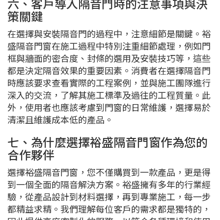
六、客戶導入隔音門時的注意事項與決
策關鍵
在選擇與安裝隔音門的過程中，注意細節是關鍵。裕
盛隔音門窗在施工過程中特別注重細節處理，例如門
框與牆面的密合度、封條的選用及安裝技巧等，這些
都是決定隔音效果的重要因素。消費者在選擇隔音門
時應該要求查看實際的工程案例，並與施工團隊進行
深入的交流，了解其施工標準及過往的工程質量。此
外，使用者也應該考慮到門窗的日常維護，選擇易於
清潔且維護成本低的產品。
七、為什麼選擇裕盛隔音門窗作為您的
合作夥伴
選擇裕盛隔音門窗，您不僅購買到一款產品，更是得
到一個全面的隔音解決方案。裕盛擁有多年的行業經
驗，從產品設計到材料選擇，再到專業施工，每一步
都精益求精。我們理解每位客戶的需求都是獨特的，