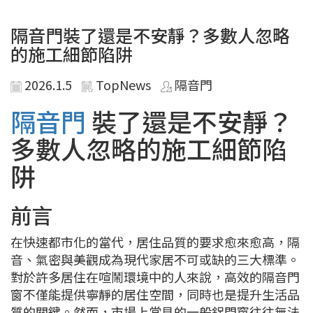
隔音門裝了還是不安靜？多數人忽略
的施工細節陷阱
2026.1.5
TopNews
隔音門
隔音門
裝了還是不安靜？
多數人忽略的施工細節陷
阱
前言
在快速都市化的當代，居住品質的要求愈來愈高，隔
音、氣密與美觀成為現代家居不可或缺的三大標準。
對於許多居住在喧鬧環境中的人來說，高效的隔音門
窗不僅能提供寧靜的居住空間，同時也是提升生活品
質的關鍵。然而，市場上常見的一般鋁門窗往往無法