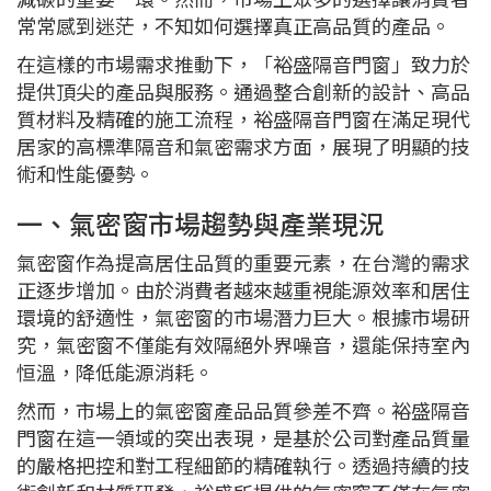
常常感到迷茫，不知如何選擇真正高品質的產品。
在這樣的市場需求推動下，「裕盛隔音門窗」致力於
提供頂尖的產品與服務。通過整合創新的設計、高品
質材料及精確的施工流程，裕盛隔音門窗在滿足現代
居家的高標準隔音和氣密需求方面，展現了明顯的技
術和性能優勢。
一、氣密窗市場趨勢與產業現況
氣密窗作為提高居住品質的重要元素，在台灣的需求
正逐步增加。由於消費者越來越重視能源效率和居住
環境的舒適性，氣密窗的市場潛力巨大。根據市場研
究，氣密窗不僅能有效隔絕外界噪音，還能保持室內
恒溫，降低能源消耗。
然而，市場上的氣密窗產品品質參差不齊。裕盛隔音
門窗在這一領域的突出表現，是基於公司對產品質量
的嚴格把控和對工程細節的精確執行。透過持續的技