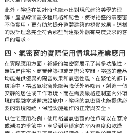
此外，裕盛在設計時也顯示出對現代建築美學的理
解，產品線涵蓋多種風格和配色，使得裕盛的氣密窗
不僅實用，更有助於提升整體建築的視覺效果。這樣
的設計理念完全符合那些對建築外觀有高度要求的客
戶的需求。
四、氣密窗的實際使用情境與產業應用
在實際應用方面，裕盛的氣密窗展示了其多功能性。
無論是住宅、商業建築抑或是辦公空間，裕盛的產品
均能提供優異的隔音效果和氣密性能。在繁忙的都市
環境中，裕盛氣密窗能顯著降低外界噪音，創造一個
安靜的居住或工作環境。而在需要嚴格控制室內外環
境的實驗室或醫療設施中，裕盛的氣密窗也能提供必
要的環境隔絕，保證設施運作的正常與安全。
以住宅應用為例，使用裕盛氣密窗的住戶可以在寒冷
或潮濕的季節中，享受到更穩定的室內溫度和乾燥