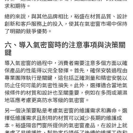
求和期待。
總的來說，與其他品牌相比，裕盛在材質品質、設計
創新和客戶服務上的投入，使其在氣密窗市場中保持
了明顯的競爭優勢。
六、導入氣密窗時的注意事項與決策關
鍵
導入氣密窗的過程中，消費者需要注意多個方面以確
保產品的性能得以完全發揮。首先，確保安裝過程由
專業團隊執行是關鍵，這包括正確測量和精密安裝以
防止任何可能的氣密性損失。此外，選擇適合當地氣
候條件的材質和設計也至關重要，例如在多雨或潮濕
地區應考慮更高防水等級的氣密窗。
另一個決策要點是考慮氣密窗的維護需求和壽命。選
擇低維護需求且耐用的材質可以減少長期的維護成
本。裕盛隔音門窗所提供的氣密窗產品，在設計上就
考慮了易維護性，幫助客戶降低了後續的維護工作和