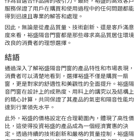
作為首選合作品牌的吸引力。最終，裕盛的高效客戶
服務保證了用戶在購買和使用過程中的任何問題都能
得到迅速且專業的解答和處理。
因此，無論是從產品質量、技術創新、還是客戶滿意
度來看，裕盛隔音門窗都是那些尋求高品質居住環境
改良的消費者的理想選擇。
結語
通過深入了解裕盛隔音門窗的產品特性和市場表現，
消費者可以清楚地看到，選擇裕盛不僅是購買一扇
窗，更是對家的舒適性和美觀性的全面提升。裕盛隔
音門窗在設計上的成熟度、用料上的講究以及結構上
的精心計算，共同保證了其產品的氣密和隔音性能均
達到行業領先水平。
此外，裕盛的價格設定在合理範圍內，體現了高性價
比，這使得投資裕盛的產品成為一個經濟實惠的決
定。透過持續的技術創新和嚴格的質量控制，裕盛隔