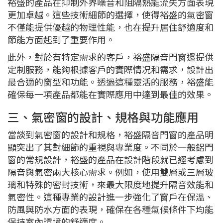
裕盛的產品在抑制外界噪音和阻隔熱能流失方面表現
更加卓越。這些技術細節的選擇，使得裕盛的氣密窗
不僅能提供優越的物理性能，也在提升居住舒適度和
節能方面起到了重要作用。
此外，對於有特定需求的客戶，裕盛隔音門窗還提供
定制服務，能夠根據客戶的實際情况和需求，設計出
最合適的窗型和功能。透過這種靈活的服務，裕盛能
確保每一項產品都能在實際應用中達到最佳的效果。
三、氣密窗的設計、規格與功能應用
當談到氣密窗的設計和規格，裕盛隔音門窗的產品明
顯突出了其對細節的重視與專業度。不同於一般鋁門
窗的常規設計，裕盛的產品在設計階段就已經考慮到
隔音與氣密兩大核心需求。例如，使用雙層或三層玻
璃和特殊的密封技術，來最大限度地提升隔音效能和
氣密性。這種專業的設計進一步強化了窗戶在保溫、
防風與防水方面的表現，確保在各種氣候條件下均能
保持室內環境的舒適度。