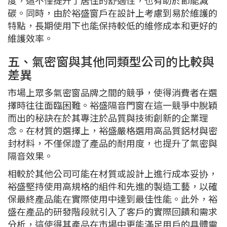
度，這不僅提升了居住的舒適性，也有助於節能減
碳。同時，由於裕盛窗戶在設計上考慮到易於維護的
特點，長期使用下也能保持較低的維修成本和更好的
維護效率。
五、氣密窗與其他同類型公司的比較與
差異
市場上眾多氣密窗品牌之間的競爭，使得消費者在選
擇時往往面臨困難。裕盛隔音門窗在這一競爭中脫穎
而出的秘訣在於其專注於品質與技術創新的企業理
念。在材質的選擇上，裕盛嚴格選用高品質鋁材與密
封材料，不僅保證了產品的耐用度，也提升了氣密與
隔音效果。
相較於其他公司可能在材質或設計上進行成本妥协，
裕盛堅持使用高規格的組件和先進的製造工藝，以確
保最終產品能在實際使用中達到最佳性能。此外，裕
盛在產品的研發階段就引入了客戶的實際回饋和需求
分析，這使得其產品在市場中更能滿足用戶的具體需