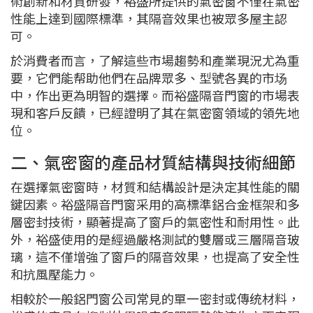
術創新和材質研發，裕盛所提供的氣密窗不僅在氣密
性能上達到國際標準，其隔音效果也被眾多屋主認
可。
於消費者而言，了解這些市場趨勢和產業現況尤為重
要，它們能帮助他們在品牌眾多、型號各異的市场
中，作出更為明智的選擇。而裕盛隔音門窗的市場表
現和客戶反饋，已經證明了其在氣密窗領域的領先地
位。
二、氣密窗的產品材質結構與技術細節
在選擇氣密窗時，材質和結構設計是決定其性能的關
鍵因素。裕盛隔音門窗采用的高標準鋁合金框架和多
層密封技術，顯著提高了窗戶的氣密性和耐用性。此
外，裕盛使用的是經過嚴格測試的雙層或三層隔音玻
璃，這不僅增強了窗戶的隔音效果，也提高了安全性
和抗風壓能力。
相較於一般鋁門窗公司常見的單一密封或傳统材料，