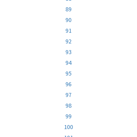
89
90
91
92
93
94
95
96
97
98
99
100