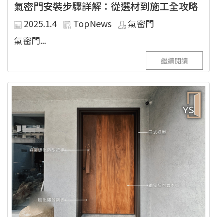
氣密門安裝步驟詳解：從選材到施工全攻略
2025.1.4
TopNews
氣密門
氣密門...
繼續閱讀