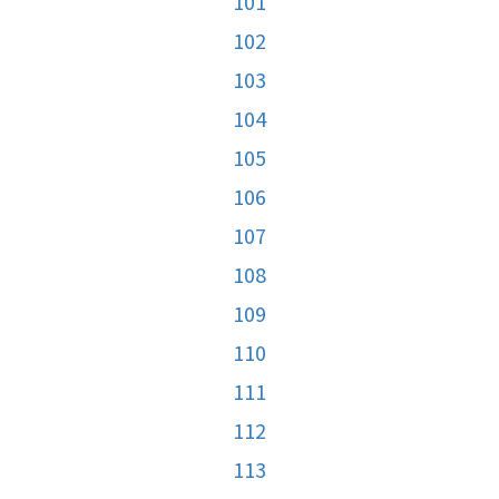
101
102
103
104
105
106
107
108
109
110
111
112
113