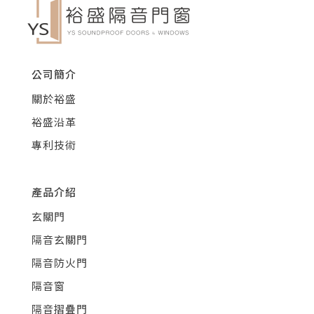
公司簡介
關於裕盛
裕盛沿革
專利技術
產品介紹
玄關門
隔音玄關門
隔音防火門
隔音窗
隔音摺疊門