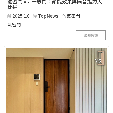
氣密門 vs. 一般門：節能效果與隔音能力大
比拼
2025.1.6
TopNews
氣密門
氣密門...
繼續閱讀