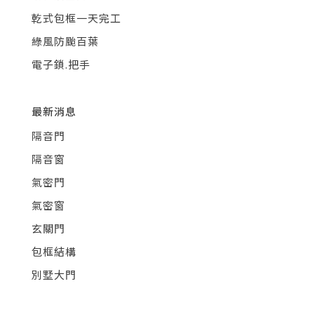
乾式包框一天完工
綠風防颱百葉
電子鎖.把手
最新消息
隔音門
隔音窗
氣密門
氣密窗
玄關門
包框結構
別墅大門