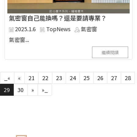
氣密窗自己能換嗎？還是要請專業？
2025.1.6
TopNews
氣密窗
氣密窗...
繼續閱讀
_«
«
21
22
23
24
25
26
27
28
29
30
»
»_