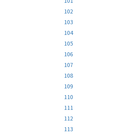
101
102
103
104
105
106
107
108
109
110
111
112
113