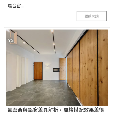
隔音窗...
繼續閱讀
氣密窗與鋁窗差異解析，風格搭配效果差很