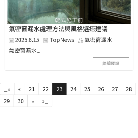
氣密窗漏水處理方法與風格選搭建議
2025.6.15
TopNews
氣密窗漏水
氣密窗漏水...
繼續閱讀
_«
«
21
22
23
24
25
26
27
28
29
30
»
»_