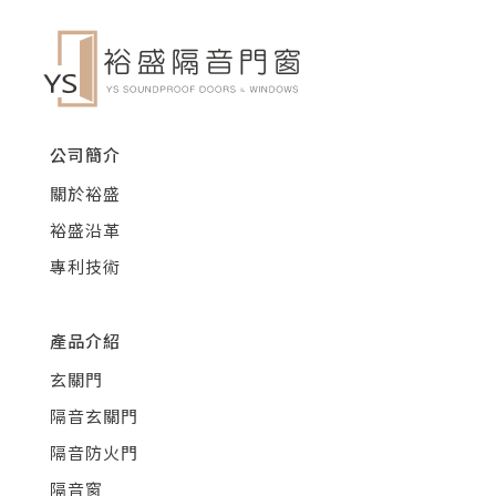
公司簡介
關於裕盛
裕盛沿革
專利技術
產品介紹
玄關門
隔音玄關門
隔音防火門
隔音窗