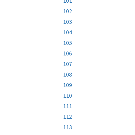
101
102
103
104
105
106
107
108
109
110
111
112
113