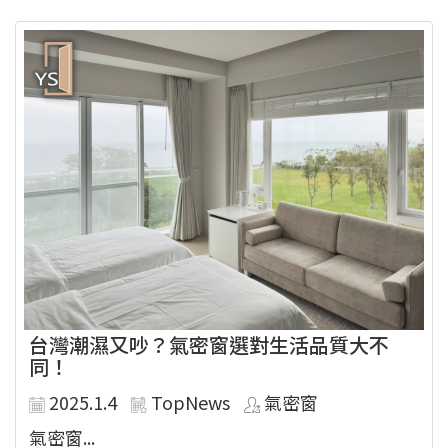
台灣潮濕又吵？氣密窗選對生活品質大不
同！
2025.1.4
TopNews
氣密窗
氣密窗...