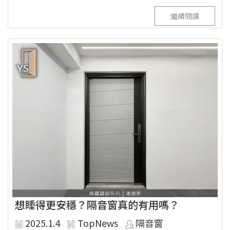
繼續閱讀
想睡得更安穩？隔音窗真的有用嗎？
2025.1.4
TopNews
隔音窗