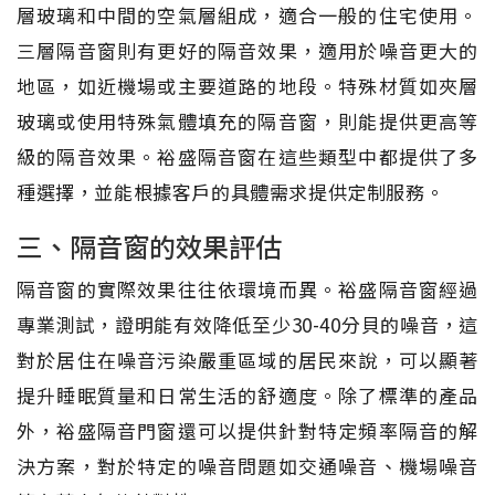
層玻璃和中間的空氣層組成，適合一般的住宅使用。
三層隔音窗則有更好的隔音效果，適用於噪音更大的
地區，如近機場或主要道路的地段。特殊材質如夾層
玻璃或使用特殊氣體填充的隔音窗，則能提供更高等
級的隔音效果。裕盛隔音窗在這些類型中都提供了多
種選擇，並能根據客戶的具體需求提供定制服務。
三、隔音窗的效果評估
隔音窗的實際效果往往依環境而異。裕盛隔音窗經過
專業測試，證明能有效降低至少30-40分貝的噪音，這
對於居住在噪音污染嚴重區域的居民來說，可以顯著
提升睡眠質量和日常生活的舒適度。除了標準的產品
外，裕盛隔音門窗還可以提供針對特定頻率隔音的解
決方案，對於特定的噪音問題如交通噪音、機場噪音