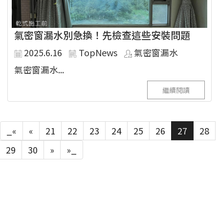
氣密窗漏水別急換！先檢查這些安裝問題
2025.6.16
TopNews
氣密窗漏水
氣密窗漏水...
繼續閱讀
_«
«
21
22
23
24
25
26
27
28
29
30
»
»_