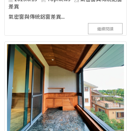
差異
氣密窗與傳統鋁窗差異...
繼續閱讀