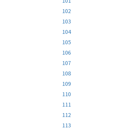
101
102
103
104
105
106
107
108
109
110
111
112
113