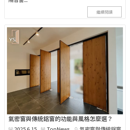
繼續閱讀
氣密窗與傳統鋁窗的功能與風格怎麼選？
2025.6.15
TopNews
氣密窗與傳統鋁窗