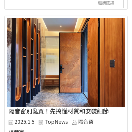
繼續閱讀
隔音窗別亂買！先搞懂材質和安裝細節
2025.1.5
TopNews
隔音窗
隔音窗...