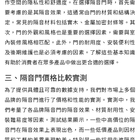
作空間的隱私性和舒適度。在選擇隔音門時，首先需
要考慮的是其隔音效果，這通常由門的材質和結構決
定。常見的隔音材料包括實木、金屬加密封條等。其
次，門的外觀和風格也是重要的選擇因素，需要與室
內裝修風格相匹配。此外，門的耐用度、安裝便利性
及後期維護也是必須考慮的因素。了解這些基本知識
有助於消費者在眾多產品中做出更合適的選擇。
三、隔音門價格比較實測
為了提供具體且可靠的數據支持，我們對市場上多個
品牌的隔音門進行了價格和性能的實測。實測中，我
們考量了各品牌隔音門的隔音效果、材質耐用性、安
裝難易度等因素。測試結果顯示，一些中高價位的隔
音門在隔音效果上表現出色，而一些低價產品則因材
質和工藝的差異表現較差。特別是一些採用先進隔音