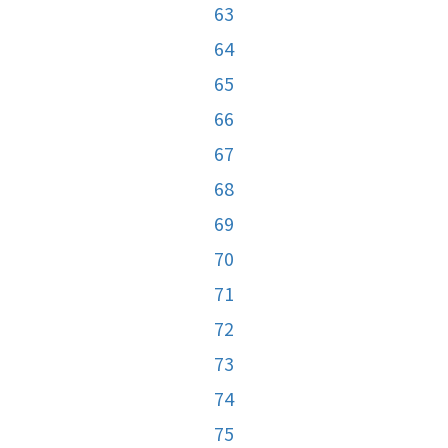
63
64
65
66
67
68
69
70
71
72
73
74
75