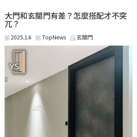
大門和玄關門有差？怎麼搭配才不突
兀？
2025.1.6
TopNews
玄關門