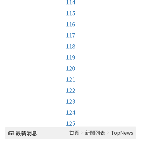
114
115
116
117
118
119
120
121
122
123
124
125
>
>
首頁
新聞列表
TopNews
最新消息