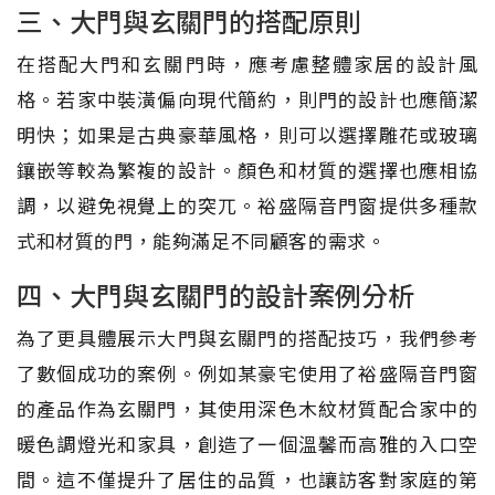
三、大門與玄關門的搭配原則
在搭配大門和玄關門時，應考慮整體家居的設計風
格。若家中裝潢偏向現代簡約，則門的設計也應簡潔
明快；如果是古典豪華風格，則可以選擇雕花或玻璃
鑲嵌等較為繁複的設計。顏色和材質的選擇也應相協
調，以避免視覺上的突兀。裕盛隔音門窗提供多種款
式和材質的門，能夠滿足不同顧客的需求。
四、大門與玄關門的設計案例分析
為了更具體展示大門與玄關門的搭配技巧，我們參考
了數個成功的案例。例如某豪宅使用了裕盛隔音門窗
的產品作為玄關門，其使用深色木紋材質配合家中的
暖色調燈光和家具，創造了一個溫馨而高雅的入口空
間。這不僅提升了居住的品質，也讓訪客對家庭的第