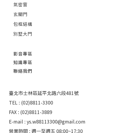
氣密窗
玄關門
包框結構
別墅大門
影音專區
知識專區
聯絡我們
臺北市士林區延平北路六段481號
TEL : (02)8811-3300
FAX : (02)8811-3889
E-mail : ys.w88113300@gmail.com
營業時間 : 週一至週五 08:00~17:30