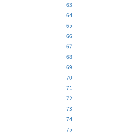
63
64
65
66
67
68
69
70
71
72
73
74
75