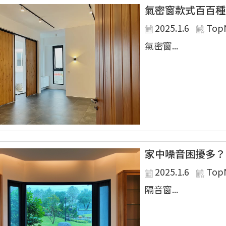
氣密窗款式百百種
2025.1.6
Top
氣密窗...
家中噪音困擾多？
2025.1.6
Top
隔音窗...