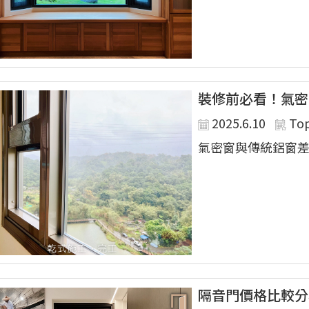
裝修前必看！氣密
2025.6.10
To
氣密窗與傳統鋁窗差異
隔音門價格比較分