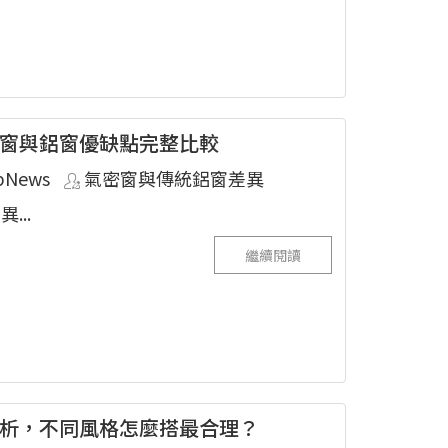
窗與鋁窗優缺點完整比較
pNews
氣密窗與傳統鋁窗差異
...
繼續閱讀
析，不同風格怎麼搭最合理？