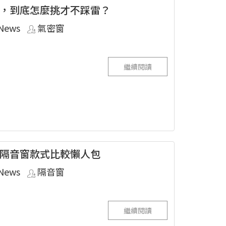
，到底怎麼挑才不踩雷？
News
氣密窗
繼續閱讀
隔音窗款式比較懶人包
News
隔音窗
繼續閱讀