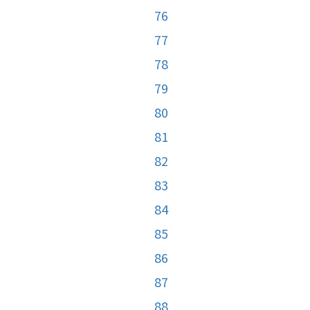
76
77
78
79
80
81
82
83
84
85
86
87
88