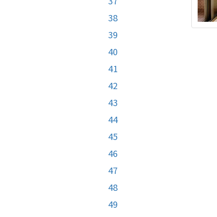
37
38
39
40
41
42
43
44
45
46
47
48
49