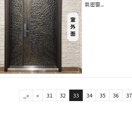
氣密窗...
_«
«
31
32
33
34
35
36
37