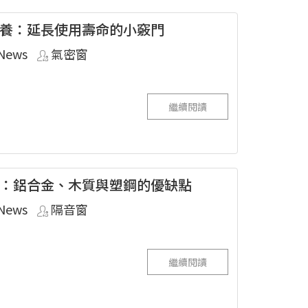
養：延長使用壽命的小竅門
News
氣密窗
繼續閱讀
：鋁合金、木質與塑鋼的優缺點
News
隔音窗
繼續閱讀