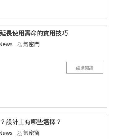
延長使用壽命的實用技巧
News
氣密門
繼續閱讀
？設計上有哪些選擇？
News
氣密窗