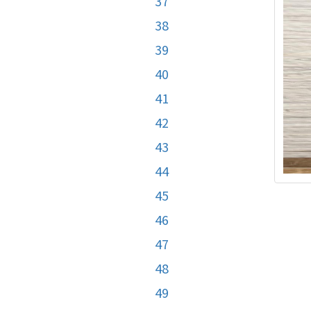
37
38
39
40
41
42
43
44
45
46
47
48
49