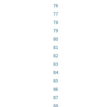
76
77
78
79
80
81
82
83
84
85
86
87
88