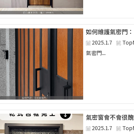
如何維護氣密門：
2025.1.7
Top
氣密門...
氣密窗會不會很醜
2025.1.7
Top