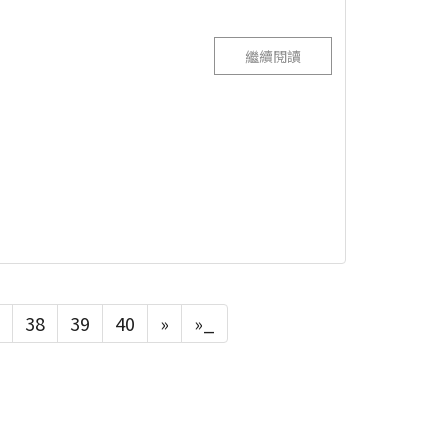
繼續閱讀
38
39
40
»
»_