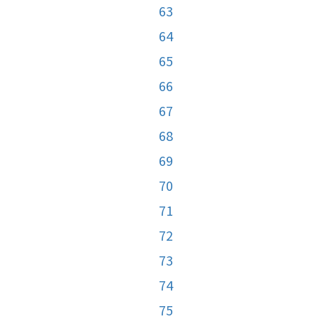
63
64
65
66
67
68
69
70
71
72
73
74
75