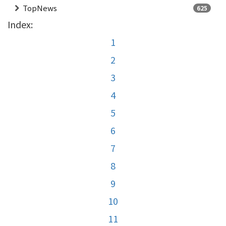
TopNews
625
Index:
1
2
3
4
5
6
7
8
9
10
11