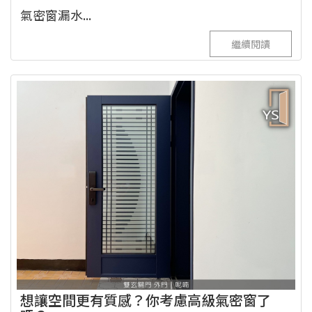
氣密窗漏水...
繼續閱讀
想讓空間更有質感？你考慮高級氣密窗了