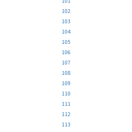
101
102
103
104
105
106
107
108
109
110
111
112
113