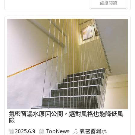
繼續閱讀
氣密窗漏水原因公開，選對風格也能降低風
險
2025.6.9
TopNews
氣密窗漏水