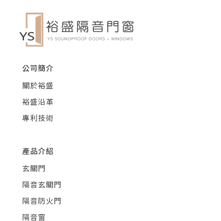
公司簡介
關於裕盛
裕盛沿革
專利技術
產品介紹
玄關門
隔音玄關門
隔音防火門
隔音窗