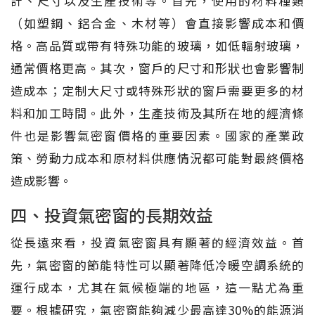
計、尺寸以及生產技術等。首先，使用的材料種類
（如塑鋼、鋁合金、木材等）會直接影響成本和價
格。高品質或帶有特殊功能的玻璃，如低輻射玻璃，
通常價格更高。其次，窗戶的尺寸和形狀也會影響制
造成本；定制大尺寸或特殊形狀的窗戶需要更多的材
料和加工時間。此外，生產技術及其所在地的經濟條
件也是影響氣密窗價格的重要因素。國家的產業政
策、勞動力成本和原材料供應情況都可能對最終價格
造成影響。
四、投資氣密窗的長期效益
從長遠來看，投資氣密窗具有顯著的經濟效益。首
先，氣密窗的節能特性可以顯著降低冷暖空調系統的
運行成本，尤其在氣候極端的地區，這一點尤為重
要。根據研究，氣密窗能夠減少最高達30%的能源消