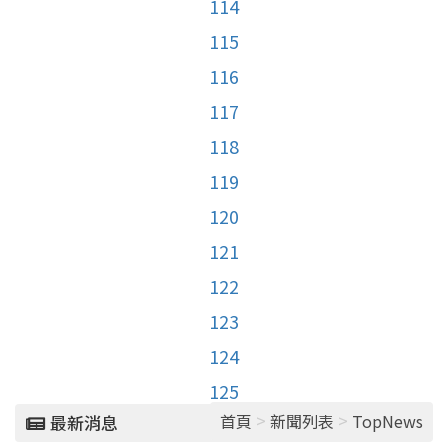
114
115
116
117
118
119
120
121
122
123
124
125
>
>
首頁
新聞列表
TopNews
最新消息