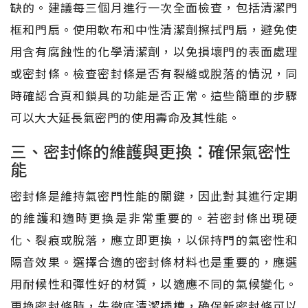
缺的。建議每三個月進行一次全面檢查，包括清潔門
框和門扇。使用軟布和中性清潔劑擦拭門扇，避免使
用含有腐蝕性的化學清潔劑，以免損壞門的表面處理
或密封條。檢查密封條是否有裂縫或脫落的情況，同
時確認合頁和鎖具的功能是否正常。這些簡單的步驟
可以大大延長氣密門的使用壽命及其性能。
三、密封條的維護與更換：確保氣密性
能
密封條是維持氣密門性能的關鍵，因此對其進行定期
的維護和適時更換是非常重要的。若密封條出現硬
化、裂痕或脫落，應立即更換，以保持門的氣密性和
隔音效果。選擇合適的密封條材料也是重要的，應選
用耐候性和彈性好的材質，以適應不同的氣候變化。
更換密封條時，先徹底清潔插槽，确保新密封條可以