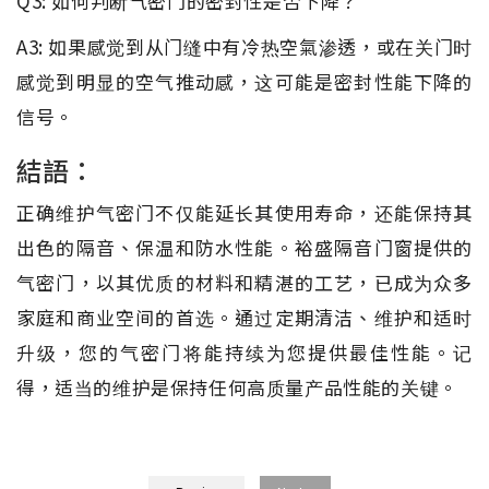
Q3: 如何判断气密门的密封性是否下降？
A3: 如果感觉到从门缝中有冷热空氣渗透，或在关门时
感觉到明显的空气推动感，这可能是密封性能下降的
信号。
結語：
正确维护气密门不仅能延长其使用寿命，还能保持其
出色的隔音、保温和防水性能。裕盛隔音门窗提供的
气密门，以其优质的材料和精湛的工艺，已成为众多
家庭和商业空间的首选。通过定期清洁、维护和适时
升级，您的气密门将能持续为您提供最佳性能。记
得，适当的维护是保持任何高质量产品性能的关键。