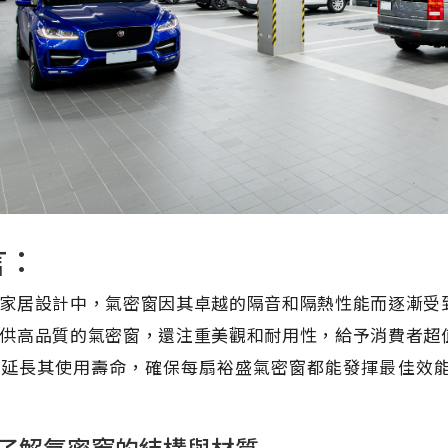
言：
家居設計中，氣密窗因其卓越的隔音和隔熱性能而逐漸受
供高品質的氣密窗，還注重美觀和耐用性，給予消費者超
以延長其使用壽命，確保每扇裕盛氣密窗都能發揮最佳效
了解氣密窗的結構與材質