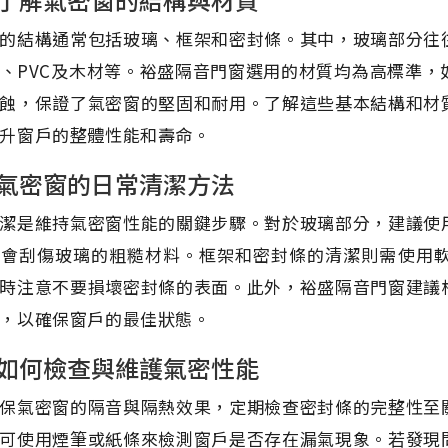
的結構通常包括玻璃、框架和密封條。其中，玻璃部分往
、PVC及木材等。裕盛隔音門窗選用的材質均為高標準
蝕，保證了氣密窗的堅固和耐用。了解這些基本結構和材
升窗戶的整體性能和壽命。
氣密窗的日常清潔方法
潔是維持氣密窗性能的關鍵步驟。對於玻璃部分，建議使
用會刮傷玻璃的粗糙材料。框架和密封條的清潔則需使用
時注意不要損壞密封條的表面。此外，裕盛隔音門窗建議
，以確保窗戶的最佳狀態。
如何檢查與維護氣密性能
保氣密窗的隔音與隔熱效果，定期檢查密封條的完整性至
可使用煙筆或紙條來檢測窗戶是否存在漏氣現象。若發現