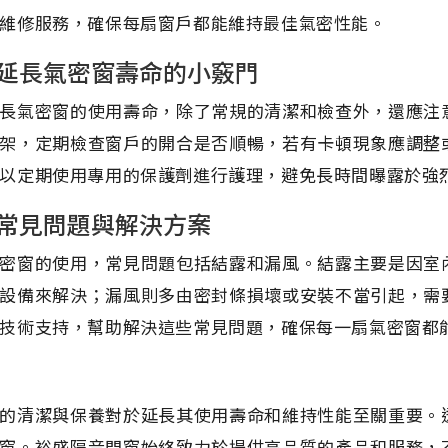
維修服務，確保每扇窗戶都能維持最佳氣密性能。
延長氣密窗壽命的小竅門
長氣密窗的使用壽命，除了常規的清潔和檢查外，還應注
架，定期檢查窗戶的開合是否順暢，若有卡頓現象應調整
以定期使用專用的保護劑進行護理，避免長時間曝露於強
常見問題與解決方案
密窗的使用，常見問題包括結露和漏風。結露主要是因室
設備來解決；漏風則多由密封條損壞或安裝不當引起，需
技術支持，幫助解決這些常見問題，確保每一扇氣密窗都
的清潔與保養對於延長其使用壽命和維持性能至關重要。
窗。裕盛隔音門窗始終致力於提供高品質的產品和服務，