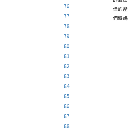
76
佳的產
77
們將竭
78
79
80
81
82
83
84
85
86
87
88