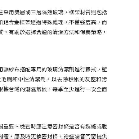
往采用雙層或三層隔熱玻璃，框架材質則包括
，如鋁合金框架經過特殊處理，不僅強度高，而
質，有助於選擇合適的清潔方法和保養策略，
用無紗布搭配專用的玻璃清潔劑進行擦拭，避
軟毛刷和中性清潔劑，以去除積累的灰塵和污
根據台灣的潮濕氣候，每季至少進行一次全面
關重要。檢查時應注意密封條是否有裂縫或脫
問題，應及時更換密封條，裕盛隔音門窗提供