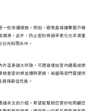
意一些保護措施。例如，避免直接撞擊窗戶玻
或潤滑。此外，防止密封條過早老化也非常重
烈日光和雨水中。
內外溫差過大所致，可透過增加室內通風或使
要檢查密封條並適時更換。裕盛隔音門窗提供
能發揮最佳性能。
透過本文的介紹，希望能幫助您更好地照顧您
不斷創新和改進，確保每一位客戶都能擁有最