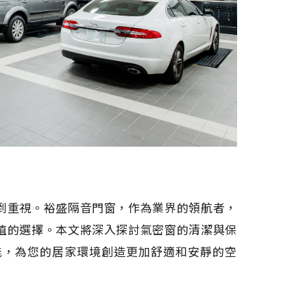
到重視。裕盛隔音門窗，作為業界的領航者，
值的選擇。本文將深入探討氣密窗的清潔與保
能，為您的居家環境創造更加舒適和安靜的空