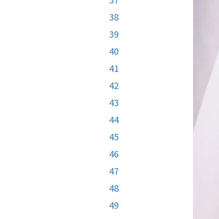
38
39
40
41
42
43
44
45
46
47
48
49