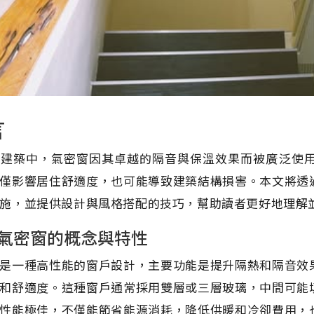
言
代建築中，氣密窗因其卓越的隔音與保溫效果而被廣泛使
僅影響居住舒適度，也可能導致建築結構損害。本文將透
施，並提供設計與風格搭配的技巧，幫助讀者更好地理解
氣密窗的概念與特性
是一種高性能的窗戶設計，主要功能是提升隔熱和隔音效
和舒適度。這種窗戶通常採用雙層或三層玻璃，中間可能
性能極佳，不僅能節省能源消耗，降低供暖和冷卻費用，