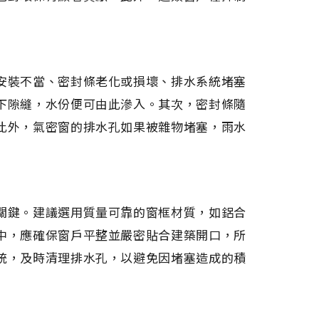
安裝不當、密封條老化或損壞、排水系統堵塞
下隙縫，水份便可由此滲入。其次，密封條隨
此外，氣密窗的排水孔如果被雜物堵塞，雨水
關鍵。建議選用質量可靠的窗框材質，如鋁合
中，應確保窗戶平整並嚴密貼合建築開口，所
統，及時清理排水孔，以避免因堵塞造成的積