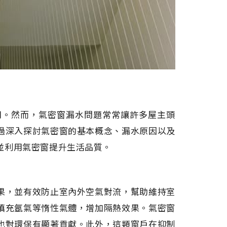
用。然而，氣密窗漏水問題常常讓許多屋主頭
過深入探討氣密窗的基本概念、漏水原因以及
並利用氣密窗提升生活品質。
果，並有效防止室內外空氣對流，幫助維持室
填充氬氣等惰性氣體，增加隔熱效果。氣密窗
也對環保有顯著貢獻。此外，這類窗戶在抑制