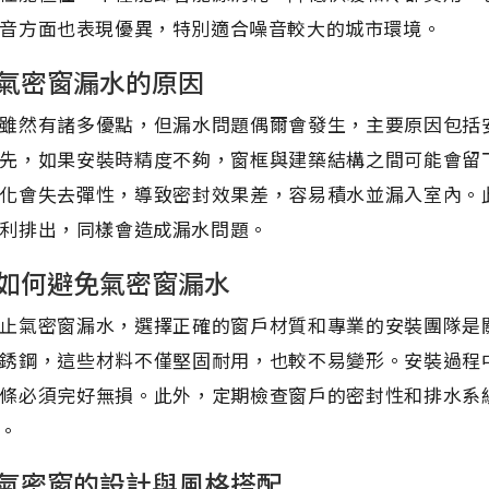
音方面也表現優異，特別適合噪音較大的城市環境。
氣密窗漏水的原因
雖然有諸多優點，但漏水問題偶爾會發生，主要原因包括
先，如果安裝時精度不夠，窗框與建築結構之間可能會留
化會失去彈性，導致密封效果差，容易積水並漏入室內。
利排出，同樣會造成漏水問題。
如何避免氣密窗漏水
止氣密窗漏水，選擇正確的窗戶材質和專業的安裝團隊是
銹鋼，這些材料不僅堅固耐用，也較不易變形。安裝過程
條必須完好無損。此外，定期檢查窗戶的密封性和排水系
。
氣密窗的設計與風格搭配