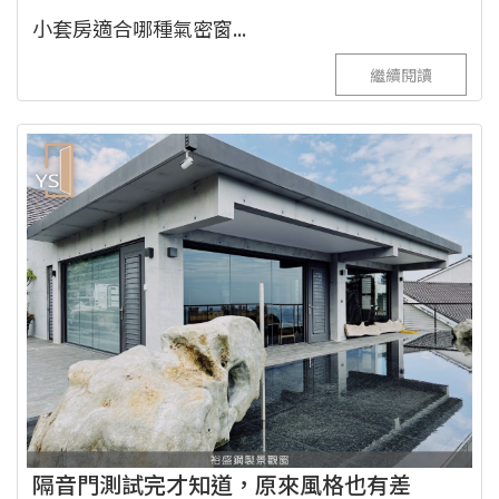
小套房適合哪種氣密窗...
繼續閱讀
隔音門測試完才知道，原來風格也有差