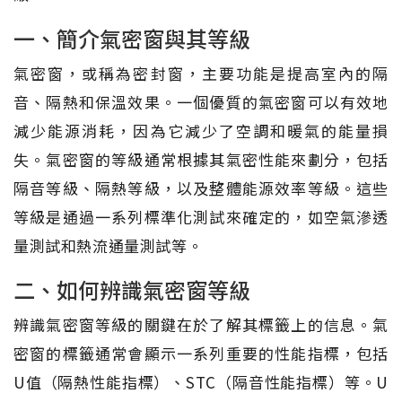
一、簡介氣密窗與其等級
氣密窗，或稱為密封窗，主要功能是提高室內的隔
音、隔熱和保溫效果。一個優質的氣密窗可以有效地
減少能源消耗，因為它減少了空調和暖氣的能量損
失。氣密窗的等級通常根據其氣密性能來劃分，包括
隔音等級、隔熱等級，以及整體能源效率等級。這些
等級是通過一系列標準化測試來確定的，如空氣滲透
量測試和熱流通量測試等。
二、如何辨識氣密窗等級
辨識氣密窗等級的關鍵在於了解其標籤上的信息。氣
密窗的標籤通常會顯示一系列重要的性能指標，包括
U值（隔熱性能指標）、STC（隔音性能指標）等。U