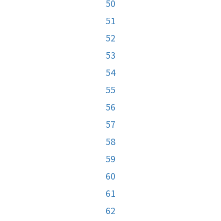
50
51
52
53
54
55
56
57
58
59
60
61
62