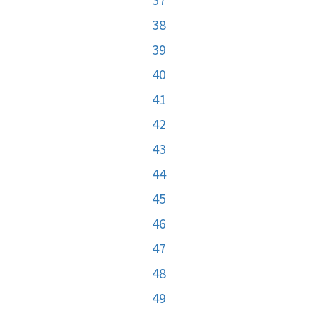
38
39
40
41
42
43
44
45
46
47
48
49