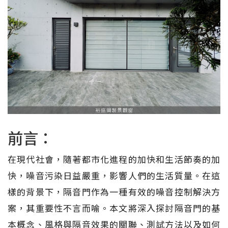
前言：
在現代社會，隨著都市化進程的加快和生活節奏的加
快，噪音污染日益嚴重，影響人們的生活質量。在這
樣的背景下，隔音門作為一種有效的噪音控制解決方
案，其重要性不言而喻。本文將深入探討隔音門的基
本概念、風格與隔音效果的關聯、測試方法以及如何