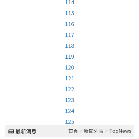
114
115
116
117
118
119
120
121
122
123
124
125
>
>
首頁
新聞列表
TopNews
最新消息