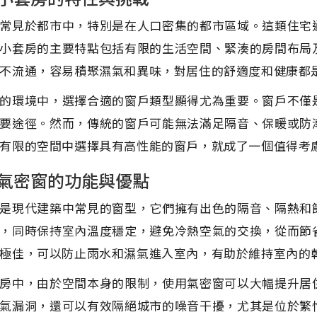
常見於都市中，特別是在人口密集的都市區域。這類住宅
小套房的主要特點包括有限的生活空間、緊湊的房間布局
不流通，容易積聚濕氣和異味，對居住的舒適度和健康都
的環境中，選擇合適的窗戶類型顯得尤為重要。窗戶不僅
要途徑。然而，傳統的窗戶可能無法滿足隔音、保暖或防
有限的空間中選擇具有高性能的窗戶，就成了一個值得考
氣密窗的功能與優點
是現代建築中常見的窗型，它們擁有出色的隔音、隔熱和
，同時保持室內溫度穩定，避免冷熱空氣的交換，從而節
極佳，可以防止雨水和濕氣進入室內，有助於維持室內的
房中，由於空間本身的限制，使用氣密窗可以大幅提升居
氣漏洞，還可以有效隔絕城市的噪音干擾，尤其是位於繁