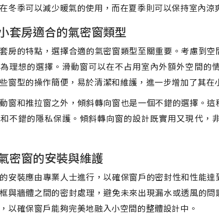
在冬季可以減少暖氣的使用，而在夏季則可以保持室內涼
小套房適合的氣密窗類型
套房的特點，選擇合適的氣密窗類型至關重要。考慮到空
成為理想的選擇。滑動窗可以在不占用室內外額外空間的
些窗型的操作簡便，易於清潔和維護，進一步增加了其在
動窗和推拉窗之外，傾斜轉向窗也是一個不錯的選擇。這
果和不錯的隱私保護。傾斜轉向窗的設計既實用又現代，
氣密窗的安裝與維護
的安裝應由專業人士進行，以確保窗戶的密封性和性能達
框與牆體之間的密封處理，避免未來出現漏水或透風的問
，以確保窗戶能夠完美地融入小空間的整體設計中。