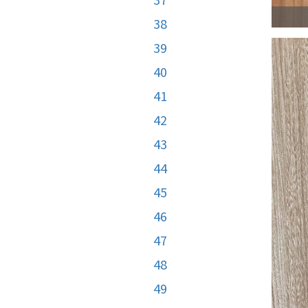
38
39
40
41
42
43
44
45
46
47
48
49