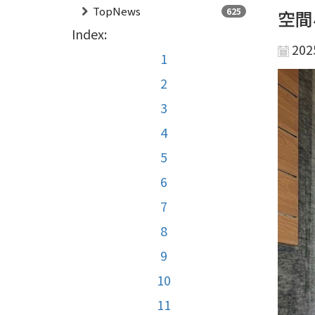
TopNews
625
空間
Index:
202
1
2
3
4
5
6
7
8
9
10
11