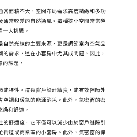
通常面積不大，空間布局需求高度精緻和多功
及通常較差的自然通風。這種狹小空間常常導
是一大挑戰。
是自然光線的主要來源，更是調節室內空氣品
潮的需求，這在小套房中尤其成問題。因此，
慮的課題。
節能特性。這類窗戶設計精良，能有效阻隔外
省空調和暖氣的能源消耗。此外，氣密窗的密
乾燥和舒適。
住的舒適度。它不僅可以減少由於窗戶縫隙引
忙街道或商業區的小套房。此外，氣密窗的保