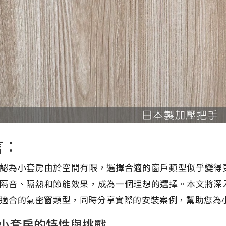
言：
認為小套房由於空間有限，選擇合適的窗戶類型似乎變得
隔音、隔熱和節能效果，成為一個理想的選擇。本文將深
適合的氣密窗類型，同時分享實際的安裝案例，幫助您為
小套房的特性與挑戰