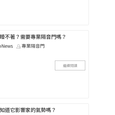
睡不著？需要專業隔音門嗎？
pNews
專業隔音門
繼續閱讀
知道它影響家的氣勢嗎？