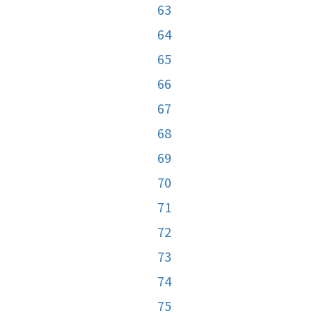
63
64
65
66
67
68
69
70
71
72
73
74
75