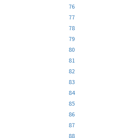
76
77
78
79
80
81
82
83
84
85
86
87
88