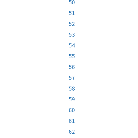
50
51
52
53
54
55
56
57
58
59
60
61
62