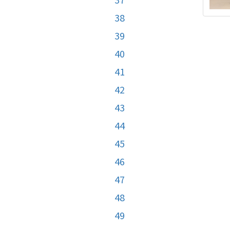
38
39
40
41
42
43
44
45
46
47
48
49