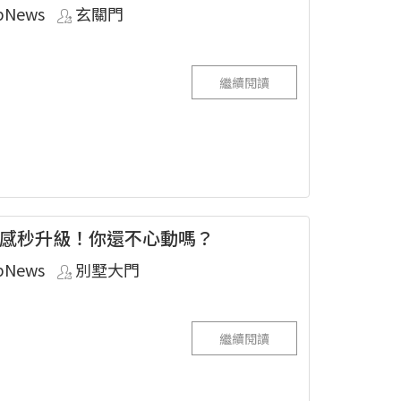
pNews
玄關門
繼續閱讀
感秒升級！你還不心動嗎？
pNews
別墅大門
繼續閱讀