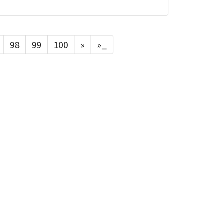
98
99
100
»
»_