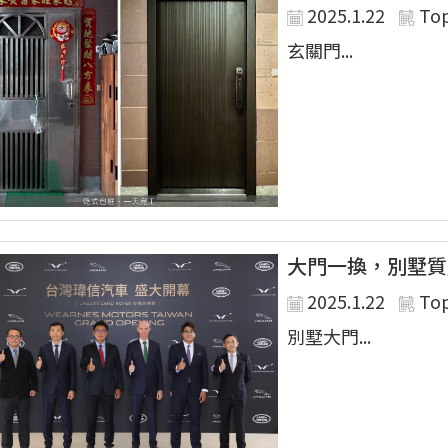
2025.1.22
To
玄關門...
大門一換，別墅質
2025.1.22
To
別墅大門...