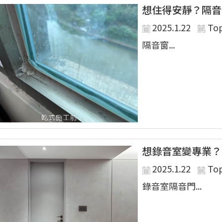
想住得安靜？隔音
2025.1.22
To
隔音窗...
想錄音室變專業？
2025.1.22
To
錄音室隔音門...