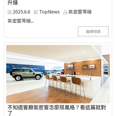
升級
2025.6.6
TopNews
氣密窗等級
氣密窗等級...
繼續閱讀
不知道客廳氣密窗怎麼搭風格？看這篇就對
了