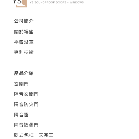
公司簡介
關於裕盛
裕盛沿革
專利技術
產品介紹
玄關門
隔音玄關門
隔音防火門
隔音窗
隔音摺疊門
乾式包框一天完工