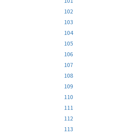
101
102
103
104
105
106
107
108
109
110
111
112
113