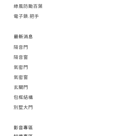
綠風防颱百葉
電子鎖.把手
最新消息
隔音門
隔音窗
氣密門
氣密窗
玄關門
包框結構
別墅大門
影音專區