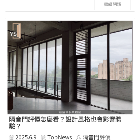
繼續閱讀
隔音門評價怎麼看？設計風格也會影響體
驗？
2025.6.9
TopNews
隔音門評價