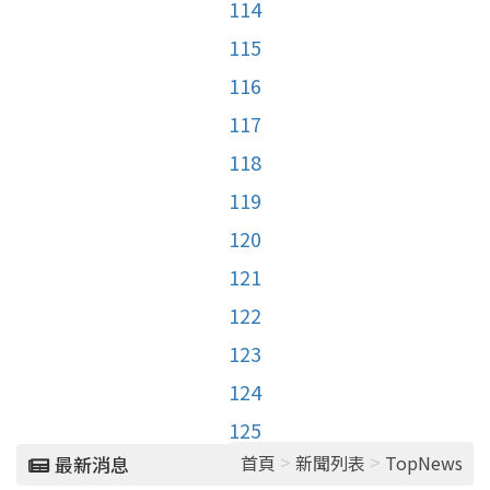
114
115
116
117
118
119
120
121
122
123
124
125
>
>
首頁
新聞列表
TopNews
最新消息