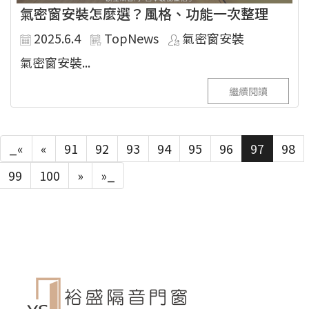
氣密窗安裝怎麼選？風格、功能一次整理
2025.6.4
TopNews
氣密窗安裝
氣密窗安裝...
繼續閱讀
_«
«
91
92
93
94
95
96
97
98
99
100
»
»_