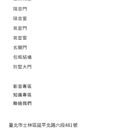
隔音門
隔音窗
氣密門
氣密窗
玄關門
包框結構
別墅大門
影音專區
知識專區
聯絡我們
臺北市士林區延平北路六段481號