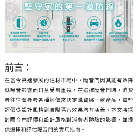
前言：
在當今高速發展的建材市場中，隔音門因其能有效降
低噪音影響而日益受到重視。在選擇隔音門時，消費
者往往會參考各種評價來決定購買哪一款產品，這些
評價從設計風格到實際隔音效果均有涵蓋。本文將探
討隔音門評價和設計風格對消費者體驗的影響，並提
供選擇和評估隔音門的實用指南。