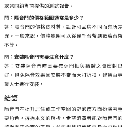
或詢問銷售商提供的測試報告。
問：隔音門的價格範圍通常是多少？
答：隔音門的價格依材質、設計和品牌不同而有所差
異。一般來說，價格範圍可以從幾千台幣到數萬台幣
不等。
問：安裝隔音門需要注意什麼？
答：安裝隔音門時需要確保門框與牆體之間密封良
好，避免隔音效果因安裝不當而大打折扣。建議由專
業人士進行安裝。
結語
隔音門在提升居住或工作空間的舒適度方面扮演著重
要角色。透過本文的解析，希望消費者能對隔音門的
選擇有更全面的了解，並能根據評價和自身需求做出