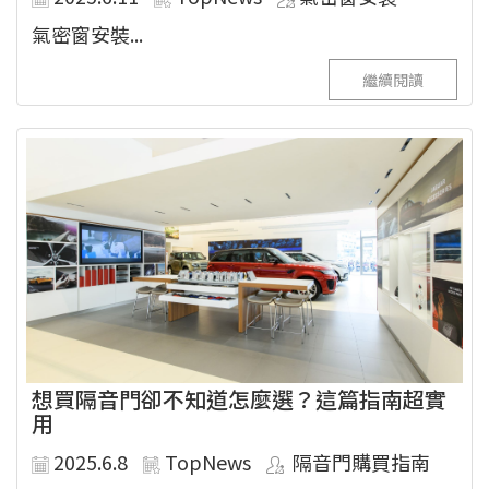
氣密窗安裝...
繼續閱讀
想買隔音門卻不知道怎麼選？這篇指南超實
用
2025.6.8
TopNews
隔音門購買指南