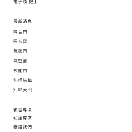
電子鎖.把手
最新消息
隔音門
隔音窗
氣密門
氣密窗
玄關門
包框結構
別墅大門
影音專區
知識專區
聯絡我們