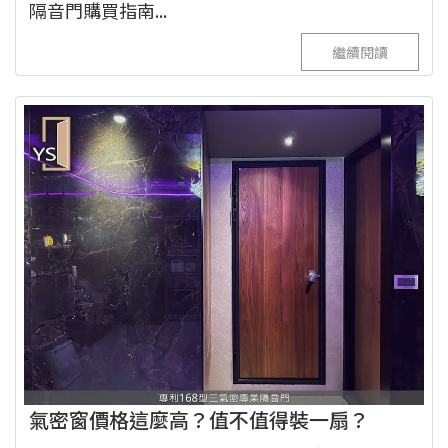
隔音門購買指南...
繼續閱讀
氣密窗價格這麼高？值不值得裝一扇？