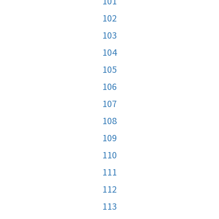
101
102
103
104
105
106
107
108
109
110
111
112
113