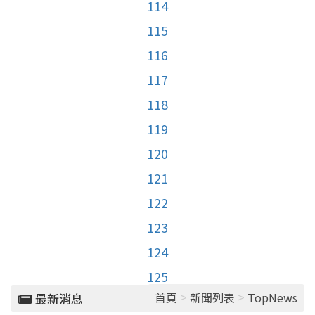
114
115
116
117
118
119
120
121
122
123
124
125
>
>
首頁
新聞列表
TopNews
最新消息