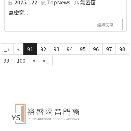
2025.1.22
TopNews
氣密窗
氣密窗...
繼續閱讀
_«
«
91
92
93
94
95
96
97
98
99
100
»
»_