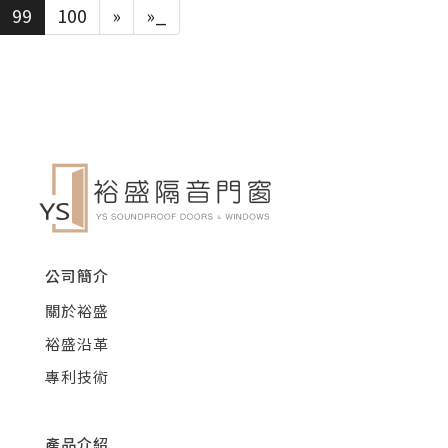
99
100
»
»_
公司簡介
關於裕盛
裕盛沿革
專利技術
產品介紹