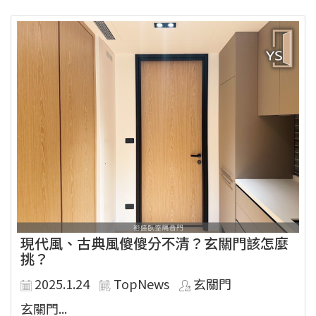
現代風、古典風傻傻分不清？玄關門該怎麼
挑？
2025.1.24
TopNews
玄關門
玄關門...