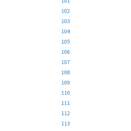
101
102
103
104
105
106
107
108
109
110
111
112
113