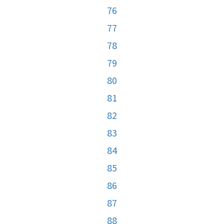
76
77
78
79
80
81
82
83
84
85
86
87
88