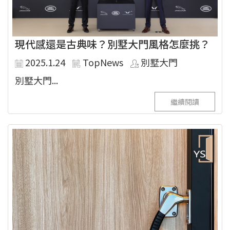
現代感還是古典味？別墅大門風格怎麼挑？
2025.1.24
TopNews
別墅大門
別墅大門...
繼續閱讀