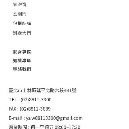
氣密窗
玄關門
包框結構
別墅大門
影音專區
知識專區
聯絡我們
臺北市士林區延平北路六段481號
TEL : (02)8811-3300
FAX : (02)8811-3889
E-mail : ys.w88113300@gmail.com
營業時間 : 週一至週五 08:00~17:30