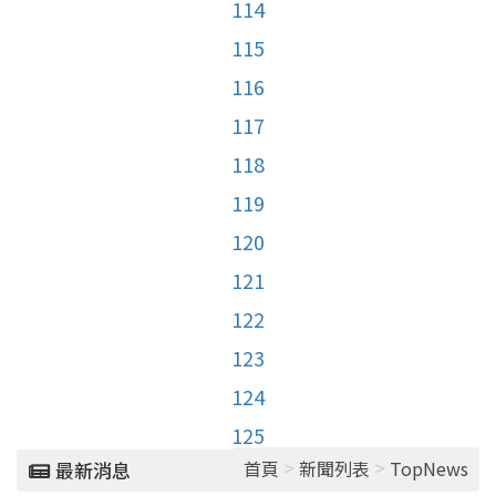
114
115
116
117
118
119
120
121
122
123
124
125
>
>
首頁
新聞列表
TopNews
最新消息