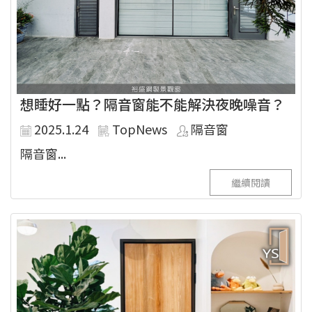
想睡好一點？隔音窗能不能解決夜晚噪音？
2025.1.24
TopNews
隔音窗
隔音窗...
繼續閱讀