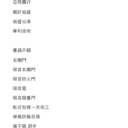
公司簡介
關於裕盛
裕盛沿革
專利技術
產品介紹
玄關門
隔音玄關門
隔音防火門
隔音窗
隔音摺疊門
乾式包框一天完工
綠風防颱百葉
電子鎖.把手