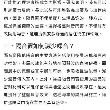
可能對心理健康造成負面影響。研究表明，噪音可以
引起壓力反應，長此以往可能導致高血壓及心血管疾
病。因此，隔音窗不僅是提升生活品質的一種方式，
更是保護健康的需要。選擇裕盛隔音門窗，不僅能有
效隔絕噪音，還能提供安靜舒適的居住或工作環境。
三、隔音窗如何減少噪音？
隔音窗降低噪音的主要方法包括使用多層玻璃和高密
封框架。多層玻璃能有效地阻隔聲波的直接傳播，而
間層中的氣體或真空層則可進一步吸收聲波能量，減
少聲音傳入室內。此外，裕盛隔音門窗使用的高品質
密封材料可以確保窗框與牆體之間無縫隙存在，極大
地提升了整體隔音效果。這種專業的設計與施工，讓
裕盛隔音門窗在業界內享有盛譽。