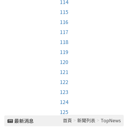
114
115
116
117
118
119
120
121
122
123
124
125
>
>
首頁
新聞列表
TopNews
最新消息