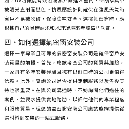
如，UV防護能有效阻隔紫外線進入室內，保護家具不
被陽光直射而褪色。抗風壓設計則確保在強風天氣時
窗戶不易被吹破，保障住宅安全。選擇氣密窗時，應
根據自己的具體需求和地理環境來考慮這些功能。
四、如何選擇氣密窗安裝公司
選擇一家專業且可靠的氣密窗安裝公司是確保窗戶安
裝質量的前提。首先，應該考查公司的資質與經驗，
一家具有多年安裝經驗且擁有良好口碑的公司更值得
信賴。此外，查詢公司是否提供定制服務以及售後支
持也很重要。在與公司溝通時，不妨詢問他們過往的
案例，並要求提供實地踏勘，以評估他們的專業程度
和服務質量。理想的氣密窗安裝公司應該能夠提供從
選材料到安裝的一站式服務。