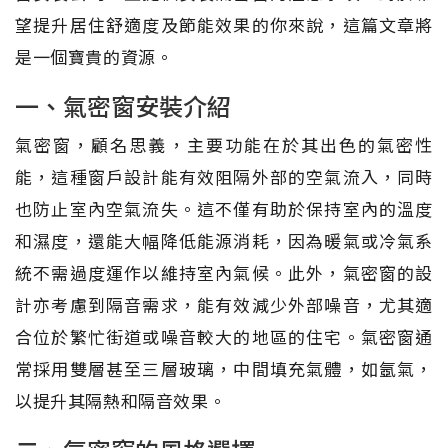
望提升居住舒適度及節能效果的你來說，這篇文章將
是一個寶貴的資源。
一、氣密窗安裝介紹
氣密窗，顧名思義，主要功能在於其出色的氣密性
能，這種窗戶設計能有效阻隔外部的空氣流入，同時
也防止室內空氣流失。這不僅有助於保持室內的溫度
和濕度，還能大幅降低能源消耗，因為暖氣或冷氣系
統不需過度運作以維持室內氣候。此外，氣密窗的設
計亦考慮到隔音需求，能有效減少外部噪音，尤其適
合位於繁忙街道或噪音較大的地區的住宅。氣密窗通
常採用雙層甚至三層玻璃，中間填充氣體，如氬氣，
以提升其隔熱和隔音效果。