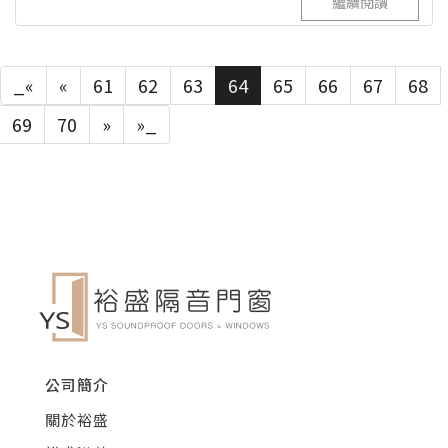
繼續閱讀
_«
«
61
62
63
64
65
66
67
68
69
70
»
»_
公司簡介
關於裕盛