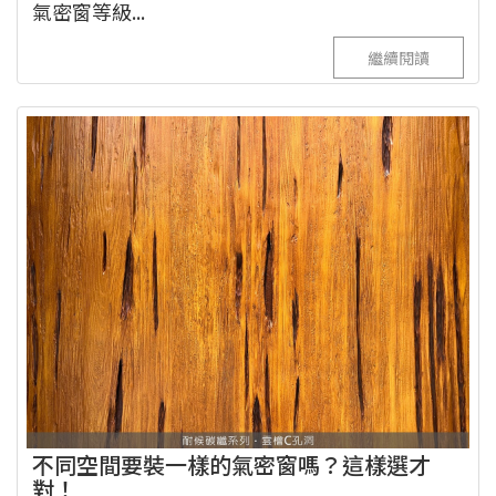
氣密窗等級...
繼續閱讀
不同空間要裝一樣的氣密窗嗎？這樣選才
對！