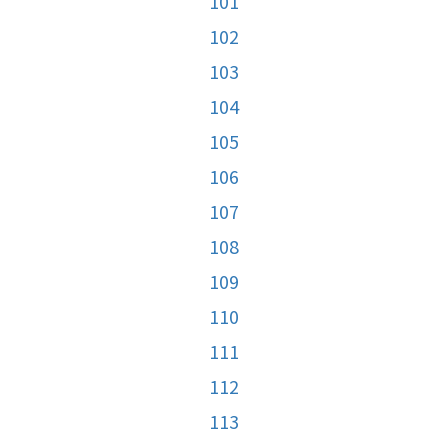
101
102
103
104
105
106
107
108
109
110
111
112
113