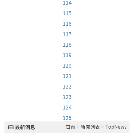
114
115
116
117
118
119
120
121
122
123
124
125
>
>
首頁
新聞列表
TopNews
最新消息