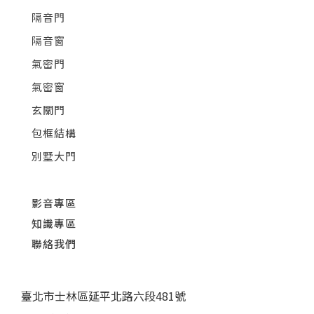
隔音門
隔音窗
氣密門
氣密窗
玄關門
包框結構
別墅大門
影音專區
知識專區
聯絡我們
臺北市士林區延平北路六段481號