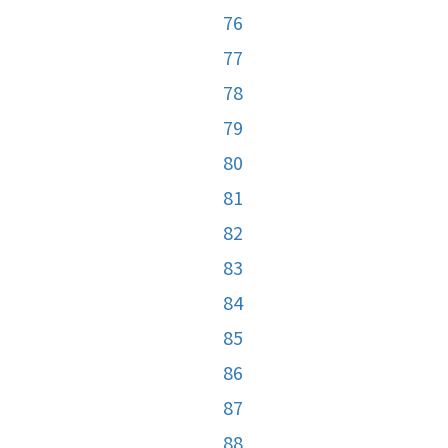
76
77
78
79
80
81
82
83
84
85
86
87
88