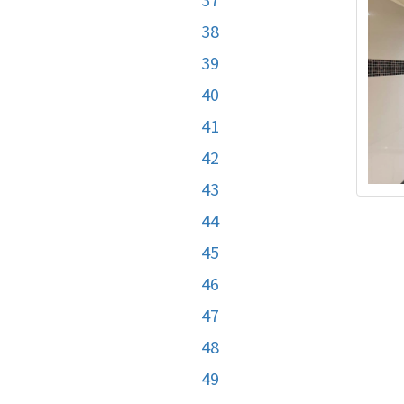
38
39
40
41
42
43
44
45
46
47
48
49