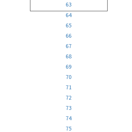
63
64
65
66
67
68
69
70
71
72
73
74
75