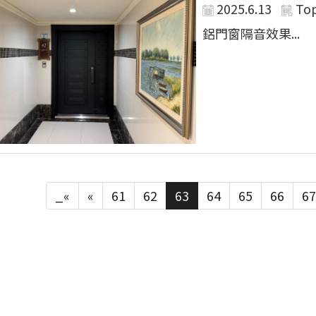
2025.6.13
To
鋁門窗隔音效果...
_«
«
61
62
63
64
65
66
67