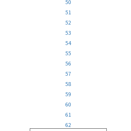
50
51
52
53
54
55
56
57
58
59
60
61
62