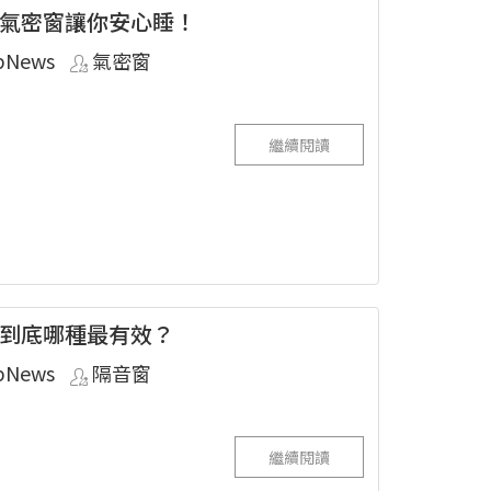
氣密窗讓你安心睡！
pNews
氣密窗
繼續閱讀
到底哪種最有效？
pNews
隔音窗
繼續閱讀