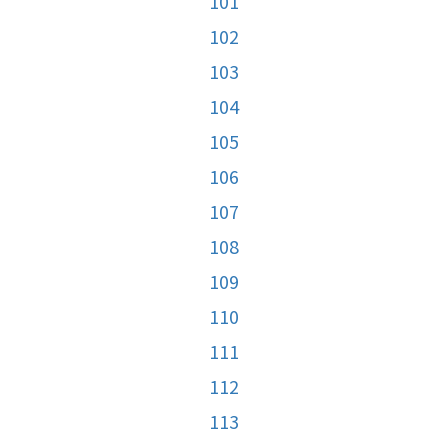
101
102
103
104
105
106
107
108
109
110
111
112
113