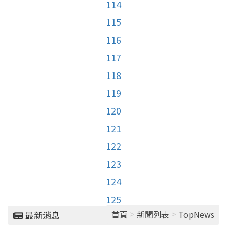
114
115
116
117
118
119
120
121
122
123
124
125
>
>
首頁
新聞列表
TopNews
最新消息