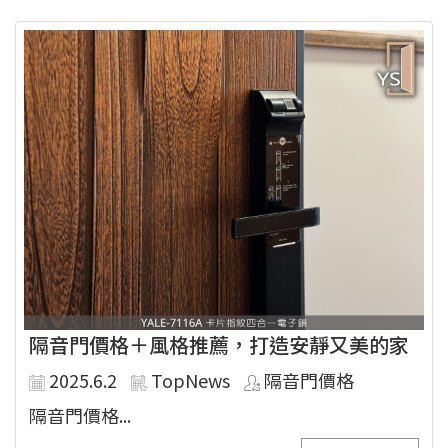
隔音門價格＋風格推薦，打造安靜又美的家
2025.6.2
TopNews
隔音門價格
隔音門價格...