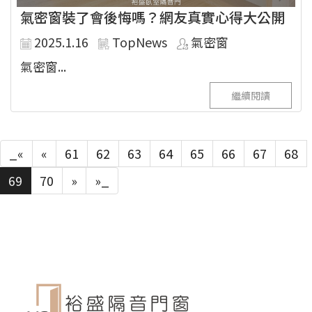
氣密窗裝了會後悔嗎？網友真實心得大公開
2025.1.16
TopNews
氣密窗
氣密窗...
繼續閱讀
_«
«
61
62
63
64
65
66
67
68
69
70
»
»_