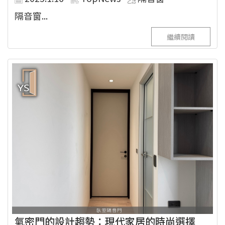
隔音窗...
繼續閱讀
氣密門的設計趨勢：現代家居的時尚選擇