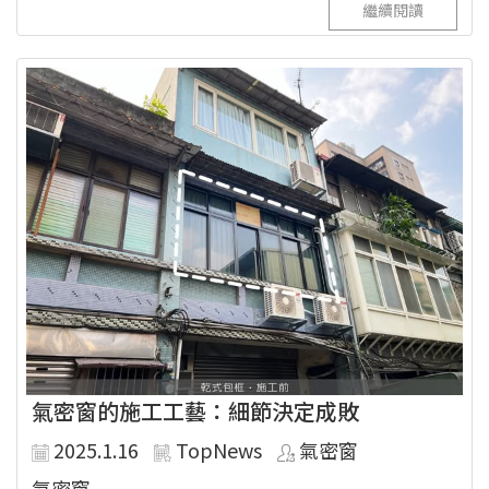
繼續閱讀
氣密窗的施工工藝：細節決定成敗
2025.1.16
TopNews
氣密窗
氣密窗...