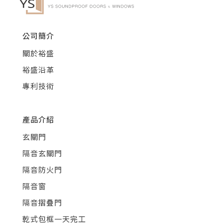
公司簡介
關於裕盛
裕盛沿革
專利技術
產品介紹
玄關門
隔音玄關門
隔音防火門
隔音窗
隔音摺疊門
乾式包框一天完工