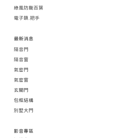
綠風防颱百葉
電子鎖.把手
最新消息
隔音門
隔音窗
氣密門
氣密窗
玄關門
包框結構
別墅大門
影音專區